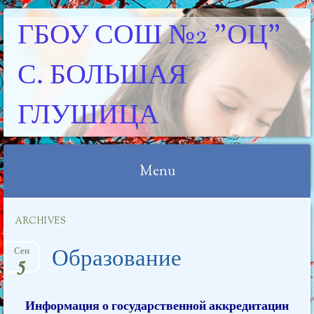
ГБОУ СОШ №2 "ОЦ"
С. БОЛЬШАЯ
ГЛУШИЦА
Menu
Skip
ARCHIVES
to
content
Образование
Сен
5
Информация о государственной аккредитации