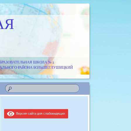
АЯ
РАЗОВАТЕЛЬНАЯ ШКОЛА № 2
ИПАЛЬНОГО РАЙОНА БОЛЬШЕГЛУШИЦКИЙ
Версия сайта для слабовидящих