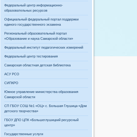
Федеральный центр информационно-
образовательных ресурсов
Официальный федеральный портал поддержки
единого государственного экзамена
Региональный образовательный портал
«Образование и наука Самарской области»
Федеральный институт педагогических измерений
Федеральный центр тестирования
Самарская областная детская библиотека
АСУ РСО
СИПКРО
Южное управление министерства образования
Самарской области
СП ГБОУ СОШ №1 «ОЦ» с. Большая Глушица-«Дом
детского творчества»
ГБОУ ДПО ЦПК «Большеглушицкий ресурсный
центр»
Государственные услуги