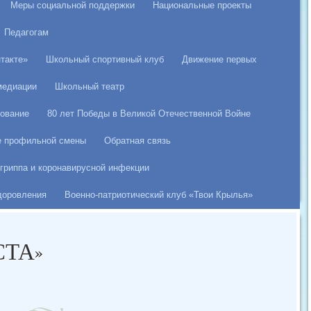
Меры социальной поддержки
Национальные проекты
Педагогам
такте»
Школьный спортивный клуб
Движение первых
медиации
Школьный театр
ование
80 лет Победы в Великой Отечественной Войне
е профильной смены
Обратная связь
гриппа и коронавирусной инфекции
здоровления
Военно-патриотический клуб «Твои Крылья»
СТА»