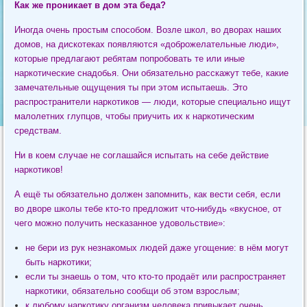
Как же проникает в дом эта беда?
Иногда очень простым способом. Возле школ, во дворах наших
домов, на дискотеках появляются «доброжелательные люди»,
которые предлагают ребятам попробовать те или иные
наркотические снадобья. Они обязательно расскажут тебе, какие
замечательные ощущения ты при этом испытаешь. Это
распространители наркотиков — люди, которые специально ищут
малолетних глупцов, чтобы приучить их к наркотическим
средствам.
Ни в коем случае не соглашайся испытать на себе действие
наркотиков!
А ещё ты обязательно должен запомнить, как вести себя, если
во дворе школы тебе кто-то предложит что-нибудь «вкусное, от
чего можно получить несказанное удовольствие»:
не бери из рук незнакомых людей даже угощение: в нём могут
быть наркотики;
если ты знаешь о том, что кто-то продаёт или распространяет
наркотики, обязательно сообщи об этом взрослым;
к любому наркотику организм человека привыкает очень