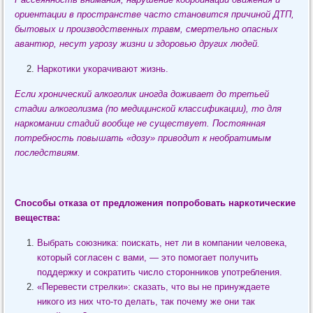
ориентации в пространстве часто становится причиной ДТП,
бытовых и производственных травм, смертельно опасных
авантюр, несут угрозу жизни и здоровью других людей.
Наркотики укорачивают жизнь.
Если хронический алкоголик иногда доживает до третьей
стадии алкоголизма (по медицинской классификации), то для
наркомании стадий вообще не существует. Постоянная
потребность повышать «дозу» приводит к необратимым
последствиям.
Способы отказа от предложения попробовать наркотические
вещества:
Выбрать союзника: поискать, нет ли в компании человека,
который согласен с вами, — это помогает получить
поддержку и сократить число сторонников употребления.
«Перевести стрелки»: сказать, что вы не принуждаете
никого из них что-то делать, так почему же они так