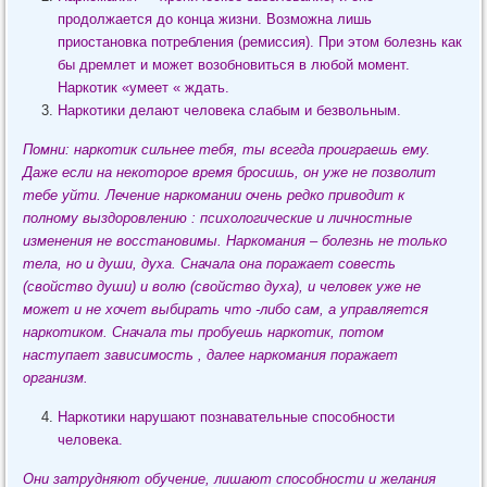
продолжается до конца жизни. Возможна лишь
приостановка потребления (ремиссия). При этом болезнь как
бы дремлет и может возобновиться в любой момент.
Наркотик «умеет « ждать.
Наркотики делают человека слабым и безвольным.
Помни: наркотик сильнее тебя, ты всегда проиграешь ему.
Даже если на некоторое время бросишь, он уже не позволит
тебе уйти. Лечение наркомании очень редко приводит к
полному выздоровлению : психологические и личностные
изменения не восстановимы. Наркомания – болезнь не только
тела, но и души, духа. Сначала она поражает совесть
(свойство души) и волю (свойство духа), и человек уже не
может и не хочет выбирать что -либо сам, а управляется
наркотиком. Сначала ты пробуешь наркотик, потом
наступает зависимость , далее наркомания поражает
организм.
Наркотики нарушают познавательные способности
человека.
Они затрудняют обучение, лишают способности и желания