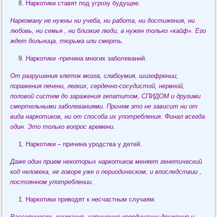
Наркотики ставят под угрозу будущее.
Наркоману не нужны ни учеба, ни работа, ни достижения, ни
любовь, ни семья , ни близкие люди, а нужен только «кайф». Его
ждет больница, тюрьма или смерть.
Наркотики -причина многих заболеваний.
От разрушения клеток мозга, слабоумия, шизофрении,
поражения печени, легких, сердечно-сосудистой, нервной,
половой систем до заражения гепатитом, СПИДОМ и другими
смертельными заболеваниями. Причем это не зависит ни от
вида наркотиков, ни от способа их употребления. Финал всегда
один. Это только вопрос времени.
Наркотики – причина уродства у детей.
Даже один прием некоторых наркотиков меняет генетический
код человека, не говоря уже о периодическом, и впоследствии ,
постоянном употреблении.
Наркотики приводят к несчастным случаям.
Рассеянность внимания, нарушение координации движения и