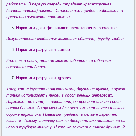
работать. В первую очередь страдает краткосрочная
(«оперативная») память. Становится трудно соображать и
правильно выражать свои мысли.
Наркотики дают фальшивое представление о счастье.
Искусственная «радость» заменяет общение, дружбу, любовь.
Наркотики разрушают семью.
Кто сам в плену, тот не может заботиться о близких,
воспитывать детей.
Наркотики разрушают дружбу.
Тому, кто «дружит» с наркотиками, друзья не нужны, а нужно
только использовать людей в собственных интересах.
Наркоман , по сути, — предатель, он предает сначала себя,
потом близких. Со временем для него уже нет ничего и никого
дороже наркотика. Привычка предавать делает характер
лживым. Такому человеку нельзя доверять или положиться на
него в трудную минуту. И кто же захочет с таким дружить?