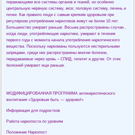
поражающими все системы органов и тканей, но особенно
центральную нервную систему, мозг, половую систему, печень и
почки. Как правило люди с самым крепким здоровьем при
регулярном употреблении наркотиков живут не более 10 лет.
Большинство умирает раньше. Весьма распространены случаи ,
когда люди, употребляющие наркотики, умирают в течение
первого года с момента начала употребления наркотического
вещества. Поскольку наркоманы пользуются нестерильными
шприцами, среди них распространены многие болезни,
передаваемые через кровь – СПИД, гепатит и другие. От этих
болезней умирают еще раньше.
МОДИФИЦИРОВАННАЯ ПРОГРАММА антинаркотического
воспитания «Здоровым быть — здорово!»
Информация для подростков
Работа наркопоста по уровням
Положение Наркопост