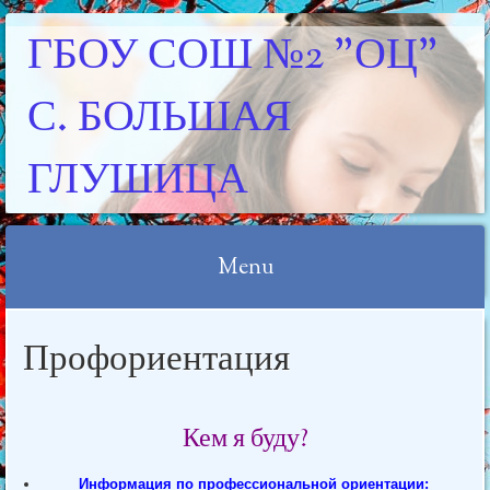
ГБОУ СОШ №2 "ОЦ"
С. БОЛЬШАЯ
ГЛУШИЦА
Menu
Skip
Профориентация
to
content
Кем я буду?
Информация по профессиональной ориентации: