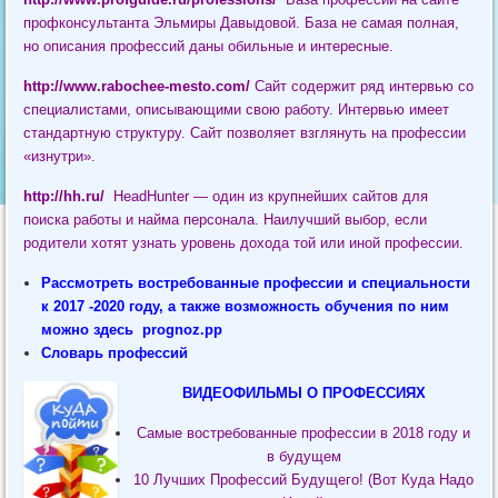
профконсультанта Эльмиры Давыдовой. База не самая полная,
но описания профессий даны обильные и интересные.
http://www.rabochee-mesto.com/
Сайт содержит ряд интервью со
специалистами, описывающими свою работу. Интервью имеет
стандартную структуру. Сайт позволяет взглянуть на профессии
«изнутри».
http://hh.ru/
HeadHunter — один из крупнейших сайтов для
поиска работы и найма персонала. Наилучший выбор, если
родители хотят узнать уровень дохода той или иной профессии.
Рассмотреть востребованные профессии и специальности
к 2017 -2020 году, а также возможность обучения по ним
можно здесь
prognoz.pp
Словарь профессий
ВИДЕОФИЛЬМЫ О ПРОФЕССИЯХ
Самые востребованные профессии в 2018 году и
в будущем
10 Лучших Профессий Будущего! (Вот Куда Надо