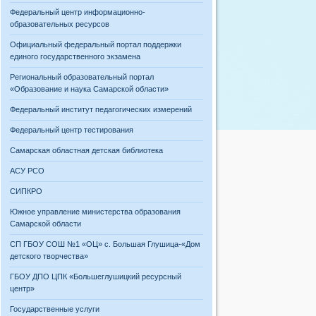
Федеральный центр информационно-
образовательных ресурсов
Официальный федеральный портал поддержки
единого государственного экзамена
Региональный образовательный портал
«Образование и наука Самарской области»
Федеральный институт педагогических измерений
Федеральный центр тестирования
Самарская областная детская библиотека
АСУ РСО
СИПКРО
Южное управление министерства образования
Самарской области
СП ГБОУ СОШ №1 «ОЦ» с. Большая Глушица-«Дом
детского творчества»
ГБОУ ДПО ЦПК «Большеглушицкий ресурсный
центр»
Государственные услуги