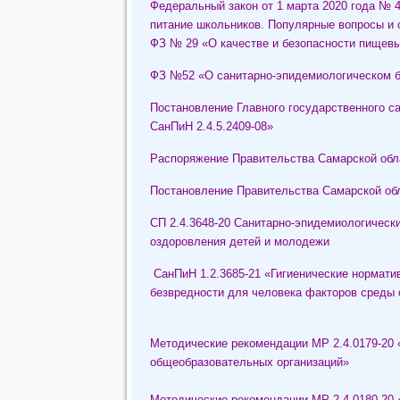
Федеральный закон от 1 марта 2020 года № 
питание школьников. Популярные вопросы и 
ФЗ № 29 «О качестве и безопасности пищевы
ФЗ №52 «О санитарно-эпидемиологическом б
Постановление Главного государственного са
СанПиН 2.4.5.2409-08»
Распоряжение Правительства Самарской обла
Постановление Правительства Самарской обл
СП 2.4.3648-20 Санитарно-эпидемиологически
оздоровления детей и молодежи
СанПиН 1.2.3685-21 «Гигиенические норматив
безвредности для человека факторов среды 
Методические рекомендации МР 2.4.0179-20 
общеобразовательных организаций»
Методические рекомендации МР 2.4.0180-20 «