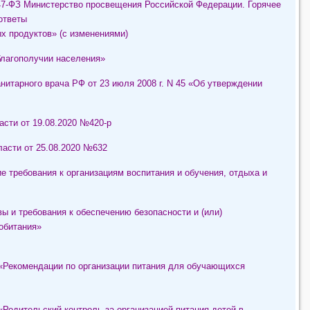
47-ФЗ Министерство просвещения Российской Федерации. Горячее
ответы
х продуктов» (с изменениями)
лагополучии населения»
нитарного врача РФ от 23 июля 2008 г. N 45 «Об утверждении
сти от 19.08.2020 №420-р
асти от 25.08.2020 №632
е требования к организациям воспитания и обучения, отдыха и
ы и требования к обеспечению безопасности и (или)
обитания»
«Рекомендации по организации питания для обучающихся
Родительский контроль за организацией питания детей в