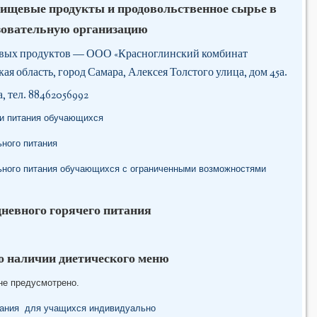
ищевые продукты и продовольственное сырье в
зовательную организацию
евых продуктов — ООО «Красноглинский комбинат
ая область, город Самара, Алексея Толстого улица, дом 45а.
 тел. 88462056992
ии питания обучающихся
ьного питания
льного питания обучающихся с ограниченными возможностями
невного горячего питания
 наличии диетического меню
не предусмотрено.
тания для учащихся индивидуально