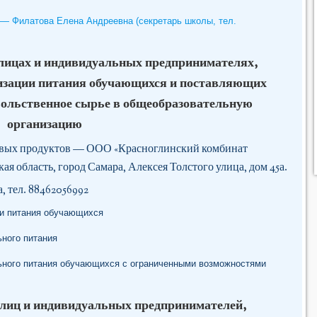
 — Филатова Елена Андреевна (секретарь школы, тел.
лицах и индивидуальных предпринимателях,
изации питания обучающихся и поставляющих
ольственное сырье в общеобразовательную
организацию
евых продуктов — ООО «Красноглинский комбинат
ая область, город Самара, Алексея Толстого улица, дом 45а.
а,
тел. 88462056992
ии питания обучающихся
ьного питания
льного питания обучающихся с ограниченными возможностями
лиц и индивидуальных предпринимателей,