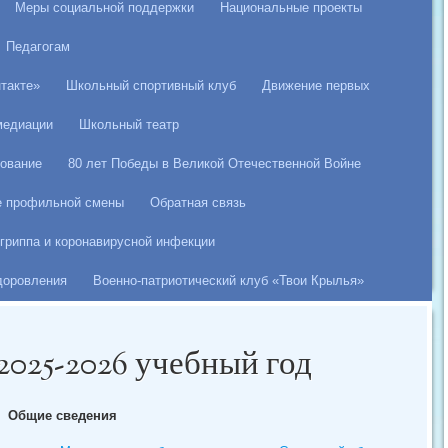
Меры социальной поддержки
Национальные проекты
Педагогам
такте»
Школьный спортивный клуб
Движение первых
медиации
Школьный театр
ование
80 лет Победы в Великой Отечественной Войне
е профильной смены
Обратная связь
гриппа и коронавирусной инфекции
здоровления
Военно-патриотический клуб «Твои Крылья»
2025-2026 учебный год
Общие сведения