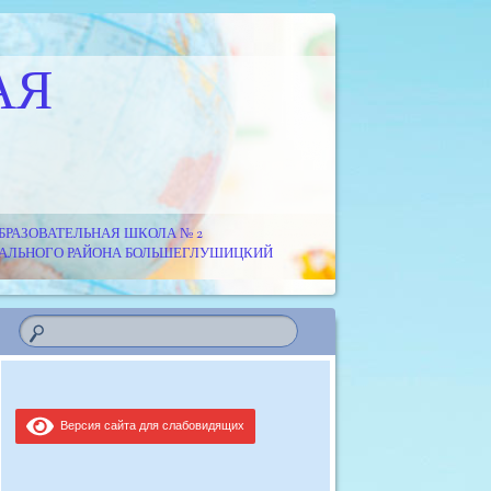
АЯ
РАЗОВАТЕЛЬНАЯ ШКОЛА № 2
ИПАЛЬНОГО РАЙОНА БОЛЬШЕГЛУШИЦКИЙ
Версия сайта для слабовидящих