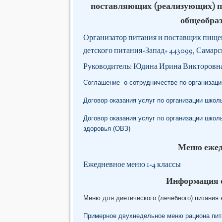
поставляющих (реализующих) п
общеобра
Организатор питания и поставщик пищ
детского питания-Запад» 443099, Самарск
Руководитель: Юдина Ирина Викторовна,
Соглашение о сотрудничестве по организац
Договор оказания услуг по организации школ
Договор оказания услуг по организации шко
здоровья (ОВЗ)
Меню ежед
Ежедневное меню 1-4 классы
Информация о
Меню для диетического (лечебного) питания 
Примерное двухнедельное меню рациона пи