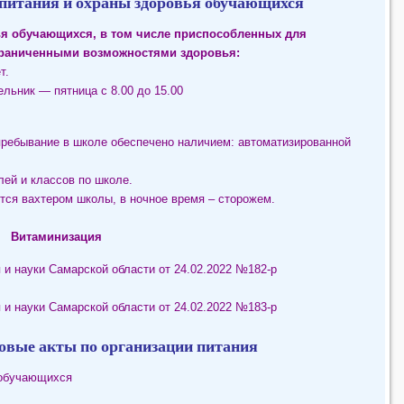
питания и охраны здоровья обучающихся
я обучающихся, в том числе
приспособленных для
граниченными возможностями здоровья:
т.
льник — пятница с 8.00 до 15.00
ребывание в школе обеспечено наличием: автоматизированной
лей и классов по школе.
ся вахтером школы, в ночное время – сторожем.
Витаминизация
 науки Самарской области от 24.02.2022 №182-р
 и науки Самарской области
от 24.02.2022 №183-р
вые акты по организации питания
 обучающихся