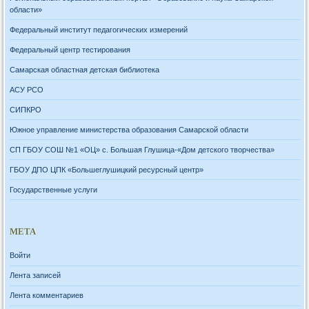
области»
Федеральный институт педагогических измерений
Федеральный центр тестирования
Самарская областная детская библиотека
АСУ РСО
СИПКРО
Южное управление министерства образования Самарской области
СП ГБОУ СОШ №1 «ОЦ» с. Большая Глушица-«Дом детского творчества»
ГБОУ ДПО ЦПК «Большеглушицкий ресурсный центр»
Государственные услуги
МЕТА
Войти
Лента записей
Лента комментариев