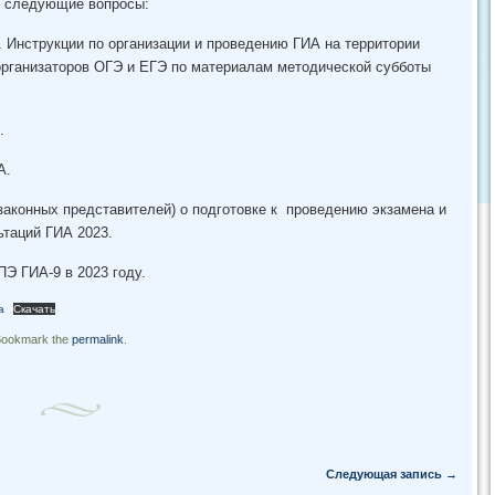
ы следующие вопросы:
. Инструкции по организации и проведению ГИА на территории
 организаторов ОГЭ и ЕГЭ по материалам методической субботы
.
А.
законных представителей) о подготовке к проведению экзамена и
ьтаций ГИА 2023.
ПЭ ГИА-9 в 2023 году.
а
Скачать
Bookmark the
permalink
.
Следующая запись
→