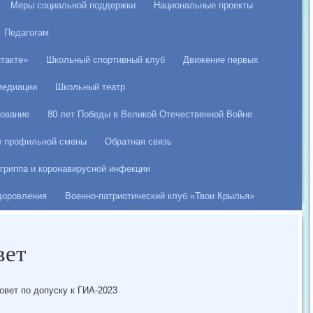
Меры социальной поддержки
Национальные проекты
Педагогам
такте»
Школьный спортивный клуб
Движение первых
медиации
Школьный театр
ование
80 лет Победы в Великой Отечественной Войне
е профильной смены
Обратная связь
гриппа и коронавирусной инфекции
здоровления
Военно-патриотический клуб «Твои Крылья»
вет
овет по допуску к ГИА-2023