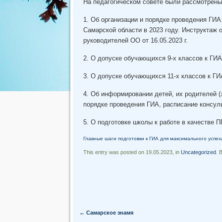
На педагогическом совете были рассмотрен
1. Об организации и порядке проведения ГИА
Самарской области в 2023 году. Инструктаж
руководителей ОО от 16.05.2023 г.
2. О допуске обучающихся 9-х классов к ГИА
3. О допуске обучающихся 11-х классов к ГИ
4. Об информировании детей, их родителей (
порядке проведения ГИА, расписание консул
5. О подготовке школы к работе в качестве П
Главные шаги подготовки к ГИА для максимального успех
This entry was posted on 19.05.2023, in
Uncategorized
. 
Post navigation
←
Самарское знамя