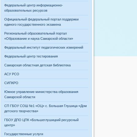
Федеральный центр информационно-
образовательных ресурсов
Официальный федеральный портал поддержки
единого государственного экзамена
Региональный образовательный портал
«Образование и наука Самарской области»
Федеральный институт педагогических измерений
Федеральный центр тестирования
Самарская областная детская библиотека
АСУ РСО
СИПКРО
Южное управление министерства образования
Самарской области
СП ГБОУ СОШ №1 «ОЦ» с. Большая Глушица-«Дом
детского творчества»
ГБОУ ДПО ЦПК «Большеглушицкий ресурсный
центр»
Государственные услуги