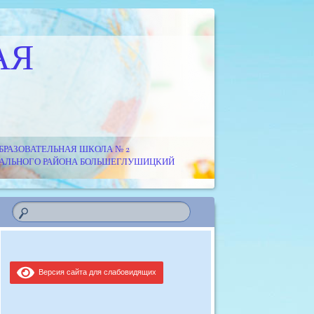
АЯ
РАЗОВАТЕЛЬНАЯ ШКОЛА № 2
ИПАЛЬНОГО РАЙОНА БОЛЬШЕГЛУШИЦКИЙ
Версия сайта для слабовидящих