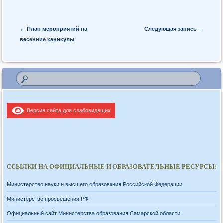
Post navigation
←
План мероприятий на
Следующая запись
→
весенние каникулы
Версия сайта для слабовидящих
ССЫЛКИ НА ОФИЦИАЛЬНЫЕ И ОБРАЗОВАТЕЛЬНЫЕ РЕСУРСЫ:
Министерство науки и высшего образования Российской Федерации
Министерство просвещения РФ
Официальный сайт Министерства образования Самарской области