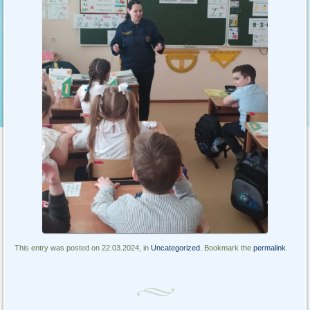
This entry was posted on 22.03.2024, in
Uncategorized
. Bookmark the
permalink
.