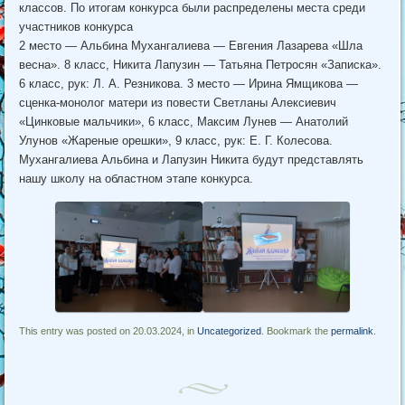
классов. По итогам конкурса были распределены места среди
участников конкурса
2 место — Альбина Мухангалиева — Евгения Лазарева «Шла
весна». 8 класс, Никита Лапузин — Татьяна Петросян «Записка».
6 класс, рук: Л. А. Резникова. 3 место — Ирина Ямщикова —
сценка-монолог матери из повести Светланы Алексиевич
«Цинковые мальчики», 6 класс, Максим Лунев — Анатолий
Улунов «Жареные орешки», 9 класс, рук: Е. Г. Колесова.
Мухангалиева Альбина и Лапузин Никита будут представлять
нашу школу на областном этапе конкурса.
This entry was posted on 20.03.2024, in
Uncategorized
. Bookmark the
permalink
.