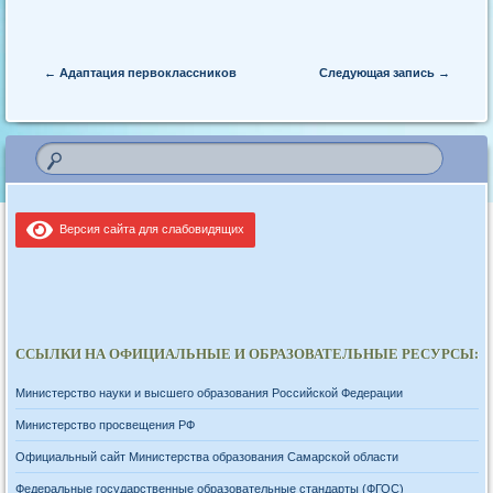
Post navigation
←
Адаптация первоклассников
Следующая запись
→
Версия сайта для слабовидящих
ССЫЛКИ НА ОФИЦИАЛЬНЫЕ И ОБРАЗОВАТЕЛЬНЫЕ РЕСУРСЫ:
Министерство науки и высшего образования Российской Федерации
Министерство просвещения РФ
Официальный сайт Министерства образования Самарской области
Федеральные государственные образовательные стандарты (ФГОС)