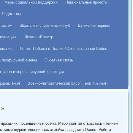
Меры социальной поддержки
Национальные проекты
Педагогам
такте»
Школьный спортивный клуб
Движение первых
медиации
Школьный театр
ование
80 лет Победы в Великой Отечественной Войне
е профильной смены
Обратная связь
гриппа и коронавирусной инфекции
здоровления
Военно-патриотический клуб «Твои Крылья»
!»
й праздник, посвященный осени. Мероприятие открылось чтением
истьями шуршит»появилась хозяйка праздника-Осень. Ребята