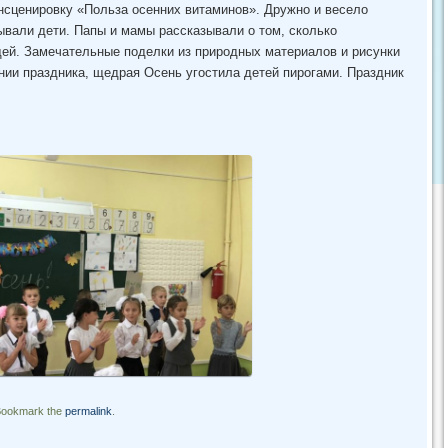
инсценировку «Польза осенних витаминов». Дружно и весело
ывали дети. Папы и мамы рассказывали о том, сколько
ей. Замечательные поделки из природных материалов и рисунки
нии праздника, щедрая Осень угостила детей пирогами. Праздник
Bookmark the
permalink
.