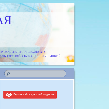
АЯ
РАЗОВАТЕЛЬНАЯ ШКОЛА № 2
ИПАЛЬНОГО РАЙОНА БОЛЬШЕГЛУШИЦКИЙ
Версия сайта для слабовидящих