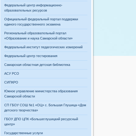
Федеральный центр информационно-
образовательных ресурсов
Официальный федеральный портал поддержки
единого государственного экзамена
Региональный образовательный портал
«Образование и наука Самарской области»
Федеральный институт педагогических измерений
Федеральный центр тестирования
Самарская областная детская библиотека
АСУ РСО
СИПКРО
Южное управление министерства образования
Самарской области
СП ГБОУ СОШ №1 «ОЦ» с. Большая Глушица-«Дом
детского творчества»
ГБОУ ДПО ЦПК «Большеглушицкий ресурсный
центр»
Государственные услуги