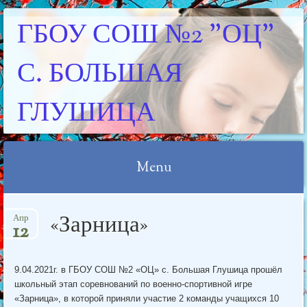
ГБОУ СОШ №2 "ОЦ"
С. БОЛЬШАЯ
ГЛУШИЦА
Menu
Skip
«Зарница»
Апр
to
12
content
9.04.2021г. в ГБОУ СОШ №2 «ОЦ» с. Большая Глушица прошёл
школьный этап соревнований по военно-спортивной игре
«Зарница», в которой приняли участие 2 команды учащихся 10