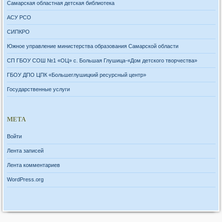
Самарская областная детская библиотека
АСУ РСО
СИПКРО
Южное управление министерства образования Самарской области
СП ГБОУ СОШ №1 «ОЦ» с. Большая Глушица-«Дом детского творчества»
ГБОУ ДПО ЦПК «Большеглушицкий ресурсный центр»
Государственные услуги
МЕТА
Войти
Лента записей
Лента комментариев
WordPress.org