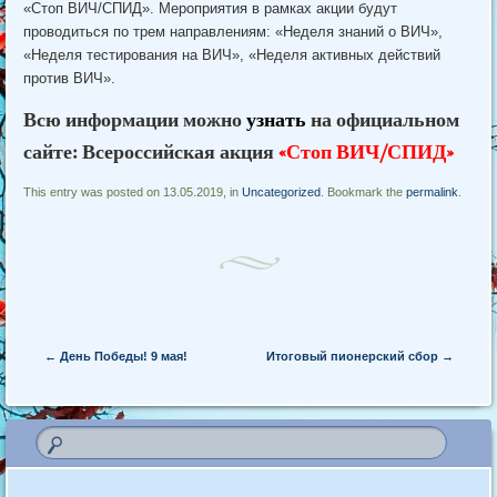
«Стоп ВИЧ/СПИД». Мероприятия в рамках акции будут
проводиться по трем направлениям: «Неделя знаний о ВИЧ»,
«Неделя тестирования на ВИЧ», «Неделя активных действий
против ВИЧ».
Всю информации можно
узнать
на официальном
сайте: Всероссийская акция
«Стоп ВИЧ/СПИД»
This entry was posted on 13.05.2019, in
Uncategorized
. Bookmark the
permalink
.
Post navigation
←
День Победы! 9 мая!
Итоговый пионерский сбор
→