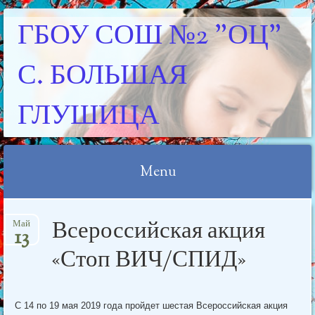
ГБОУ СОШ №2 "ОЦ"
С. БОЛЬШАЯ
ГЛУШИЦА
Menu
Skip
Всероссийская акция
Май
to
13
content
«Стоп ВИЧ/СПИД»
С 14 по 19 мая 2019 года пройдет шестая Всероссийская акция