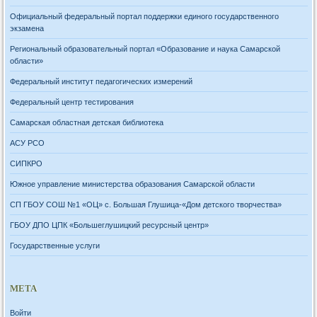
Официальный федеральный портал поддержки единого государственного
экзамена
Региональный образовательный портал «Образование и наука Самарской
области»
Федеральный институт педагогических измерений
Федеральный центр тестирования
Самарская областная детская библиотека
АСУ РСО
СИПКРО
Южное управление министерства образования Самарской области
СП ГБОУ СОШ №1 «ОЦ» с. Большая Глушица-«Дом детского творчества»
ГБОУ ДПО ЦПК «Большеглушицкий ресурсный центр»
Государственные услуги
МЕТА
Войти