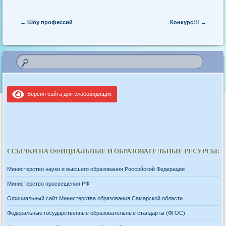
Post navigation
←
Шоу профессий
Конкурс!!!
→
Версия сайта для слабовидящих
ССЫЛКИ НА ОФИЦИАЛЬНЫЕ И ОБРАЗОВАТЕЛЬНЫЕ РЕСУРСЫ:
Министерство науки и высшего образования Российской Федерации
Министерство просвещения РФ
Официальный сайт Министерства образования Самарской области
Федеральные государственные образовательные стандарты (ФГОС)