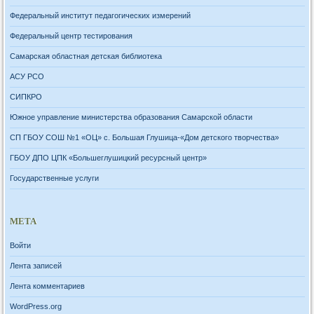
Федеральный институт педагогических измерений
Федеральный центр тестирования
Самарская областная детская библиотека
АСУ РСО
СИПКРО
Южное управление министерства образования Самарской области
СП ГБОУ СОШ №1 «ОЦ» с. Большая Глушица-«Дом детского творчества»
ГБОУ ДПО ЦПК «Большеглушицкий ресурсный центр»
Государственные услуги
МЕТА
Войти
Лента записей
Лента комментариев
WordPress.org