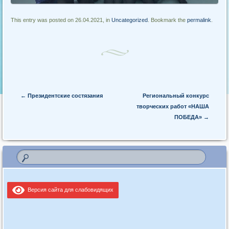
This entry was posted on 26.04.2021, in
Uncategorized
. Bookmark the
permalink
.
Post navigation
←
Президентские состязания
Региональный конкурс
творческих работ «НАША
ПОБЕДА»
→
Версия сайта для слабовидящих