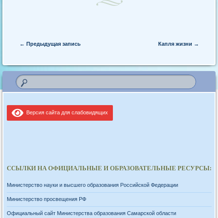
Post navigation
←
Предыдущая запись
Капля жизни
→
Версия сайта для слабовидящих
ССЫЛКИ НА ОФИЦИАЛЬНЫЕ И ОБРАЗОВАТЕЛЬНЫЕ РЕСУРСЫ:
Министерство науки и высшего образования Российской Федерации
Министерство просвещения РФ
Официальный сайт Министерства образования Самарской области