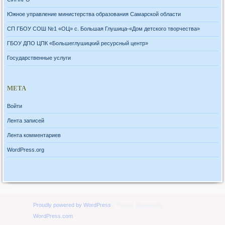
Южное управление министерства образования Самарской области
СП ГБОУ СОШ №1 «ОЦ» с. Большая Глушица-«Дом детского творчества»
ГБОУ ДПО ЦПК «Большеглушицкий ресурсный центр»
Государственные услуги
МЕТА
Войти
Лента записей
Лента комментариев
WordPress.org
Proudly powered by WordPress
|
Theme: Bouquet by
WordPress.com
.