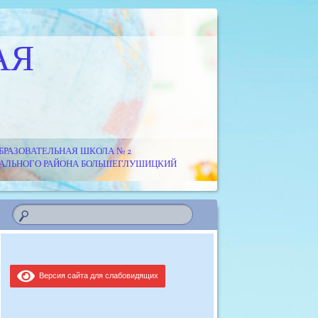
АЯ
РАЗОВАТЕЛЬНАЯ ШКОЛА № 2
ИПАЛЬНОГО РАЙОНА БОЛЬШЕГЛУШИЦКИЙ
Версия сайта для слабовидящих