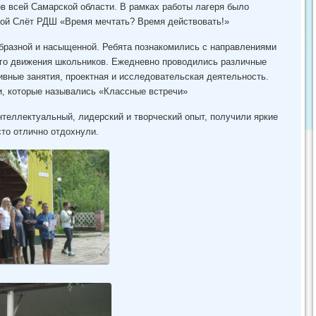
в всей Самарской области. В рамках работы лагеря было
ной Слёт РДШ «Время мечтать? Время действовать!»
бразной и насыщенной. Ребята познакомились с направлениями
ого движения школьников. Ежедневно проводились различные
ивные занятия, проектная и исследовательская деятельность.
, которые назывались «Классные встречи»
нтеллектуальный, лидерский и творческий опыт, получили яркие
сто отлично отдохнули.