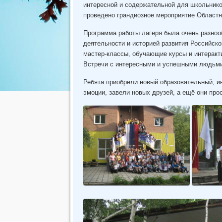
интересной и содержательной для школьнико
проведено грандиозное мероприятие Област
Программа работы лагеря была очень разноо
деятельности и историей развития Российск
мастер-классы, обучающие курсы и интеракт
Встречи с интересными и успешными людьми
Ребята приобрели новый образовательный, и
эмоции, завели новых друзей, а ещё они про