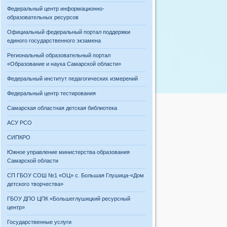
Федеральный центр информационно-
образовательных ресурсов
Официальный федеральный портал поддержки
единого государственного экзамена
Региональный образовательный портал
«Образование и наука Самарской области»
Федеральный институт педагогических измерений
Федеральный центр тестирования
Самарская областная детская библиотека
АСУ РСО
СИПКРО
Южное управление министерства образования
Самарской области
СП ГБОУ СОШ №1 «ОЦ» с. Большая Глушица-«Дом
детского творчества»
ГБОУ ДПО ЦПК «Большеглушицкий ресурсный
центр»
Государственные услуги