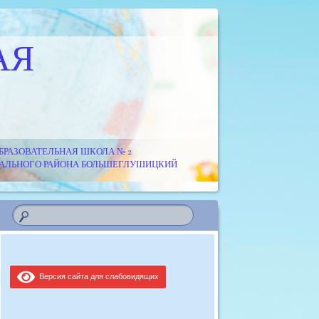
АЯ
РАЗОВАТЕЛЬНАЯ ШКОЛА № 2
ИПАЛЬНОГО РАЙОНА БОЛЬШЕГЛУШИЦКИЙ
Версия сайта для слабовидящих