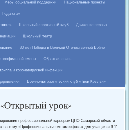
Меры социальной поддержки
Национальные проекты
Педагогам
такте»
Школьный спортивный клуб
Движение первых
медиации
Школьный театр
ование
80 лет Победы в Великой Отечественной Войне
е профильной смены
Обратная связь
гриппа и коронавирусной инфекции
здоровления
Военно-патриотический клуб «Твои Крылья»
«Открытый урок»
ланирования профессиональной карьеры» ЦПО Самарской области
» на тему «Профессиональные метаморфозы» для учащихся 9-11