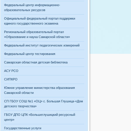
Федеральный центр информационно-
образовательных ресурсов
Официальный федеральный портал поддержки
единого государственного экзамена
Региональный образовательный портал
«Образование и наука Самарской области»
Федеральный институт педагогических измерений
Федеральный центр тестирования
Самарская областная детская библиотека
АСУ РСО
СИПКРО
Южное управление министерства образования
Самарской области
СП ГБОУ СОШ №1 «ОЦ» с. Большая Глушица-«Дом
детского творчества»
ГБОУ ДПО ЦПК «Большеглушицкий ресурсный
центр»
Государственные услуги