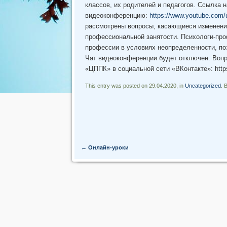
классов, их родителей и педагогов. Ссылка н
видеоконференцию:
https://www.youtube.com/
рассмотрены вопросы, касающиеся изменени
профессиональной занятости. Психологи-про
профессии в условиях неопределенности, по
Чат видеоконференции будет отключен. Вопр
«ЦППК» в социальной сети «ВКонтакте»: https
This entry was posted on 29.04.2020, in
Uncategorized
. 
Post navigation
←
Онлайн-уроки