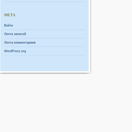
МЕТА
Войти
Лента записей
Лента комментариев
WordPress.org