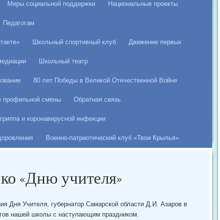
Меры социальной поддержки
Национальные проекты
Педагогам
такте»
Школьный спортивный клуб
Движение первых
медиации
Школьный театр
ование
80 лет Победы в Великой Отечественной Войне
е профильной смены
Обратная связь
гриппа и коронавирусной инфекции
здоровления
Военно-патриотический клуб «Твои Крылья»
ко «Дню учителя»
ния Дня Учителя, губернатор Самарской области Д.И. Азаров в
гов нашей школы с наступающим праздником.