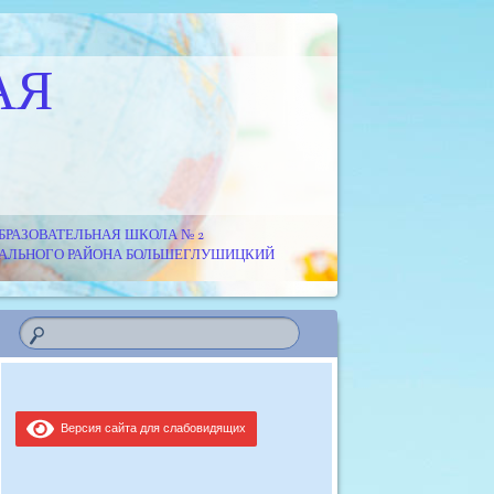
АЯ
РАЗОВАТЕЛЬНАЯ ШКОЛА № 2
ИПАЛЬНОГО РАЙОНА БОЛЬШЕГЛУШИЦКИЙ
Версия сайта для слабовидящих