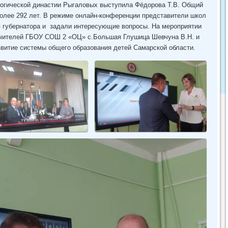
гогической династии Рыгаловых выступила Фёдорова Т.В. Общий
более 292 лет. В режиме онлайн-конференции представители школ
 губернатора и задали интересующие вопросы. На мероприятии
учителей ГБОУ СОШ 2 «ОЦ» с.Большая Глушица Шевчуна В.Н. и
звитие системы общего образования детей Самарской области.