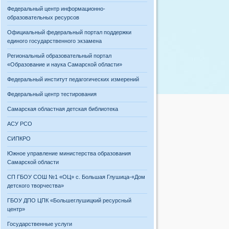
Федеральный центр информационно-
образовательных ресурсов
Официальный федеральный портал поддержки
единого государственного экзамена
Региональный образовательный портал
«Образование и наука Самарской области»
Федеральный институт педагогических измерений
Федеральный центр тестирования
Самарская областная детская библиотека
АСУ РСО
СИПКРО
Южное управление министерства образования
Самарской области
СП ГБОУ СОШ №1 «ОЦ» с. Большая Глушица-«Дом
детского творчества»
ГБОУ ДПО ЦПК «Большеглушицкий ресурсный
центр»
Государственные услуги