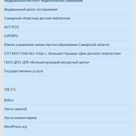
Федеральный институт педагогических измерений
Федеральный центр тестирования
Самарская областная детская библиотека
АСУ РСО
СИПКРО
Южное управление министерства образования Самарской области
СП ГБОУ СОШ №1 «ОЦ» с. Большая Глушица-«Дом детского творчества»
ГБОУ ДПО ЦПК «Большеглушицкий ресурсный центр»
Государственные услуги
МЕТА
Войти
Лента записей
Лента комментариев
WordPress.org