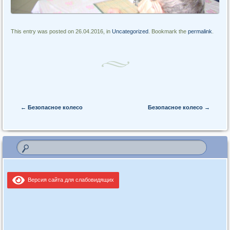
This entry was posted on 26.04.2016, in
Uncategorized
. Bookmark the
permalink
.
Post navigation
←
Безопасное колесо
Безопасное колесо
→
Версия сайта для слабовидящих