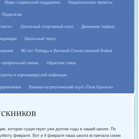
Меры социальной поддержки
Национальные проекты
Педагогам
такте»
Школьный спортивный клуб
Движение первых
медиации
Школьный театр
ование
80 лет Победы в Великой Отечественной Войне
е профильной смены
Обратная связь
гриппа и коронавирусной инфекции
здоровления
Военно-патриотический клуб «Твои Крылья»
ускников
ия, которая существует уже долгие годы в нашей школе. По
субботу февраля. Вот и 4 февраля наша школа встречала своих