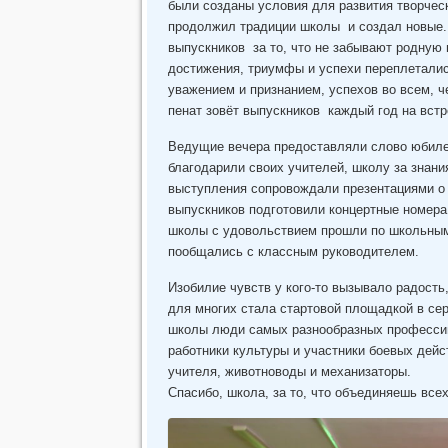
были созданы условия для развития творчес
продолжил традиции школы и создал новые.
выпускников за то, что не забывают родную 
достижения, триумфы и успехи переплеталис
уважением и признанием, успехов во всем, 
пенат зовёт выпускников каждый год на встр
Ведущие вечера предоставляли слово юбил
благодарили своих учителей, школу за знани
выступления сопровождали презентациями 
выпускников подготовили концертные номера
школы с удовольствием прошли по школьным 
пообщались с классным руководителем.
Изобилие чувств у кого-то вызывало радость
для многих стала стартовой площадкой в се
школы люди самых разнообразных профессий:
работники культуры и участники боевых дейс
учителя, животноводы и механизаторы.
Спасибо, школа, за то, что объединяешь все