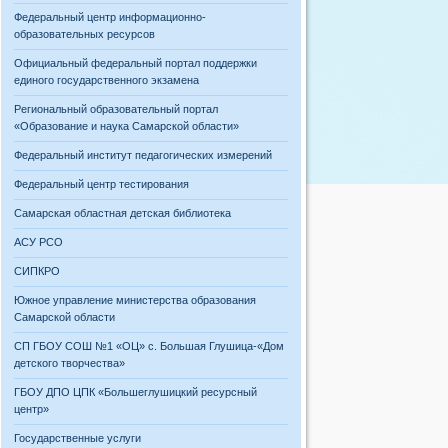
Федеральный центр информационно-
образовательных ресурсов
Официальный федеральный портал поддержки
единого государственного экзамена
Региональный образовательный портал
«Образование и наука Самарской области»
Федеральный институт педагогических измерений
Федеральный центр тестирования
Самарская областная детская библиотека
АСУ РСО
СИПКРО
Южное управление министерства образования
Самарской области
СП ГБОУ СОШ №1 «ОЦ» с. Большая Глушица-«Дом
детского творчества»
ГБОУ ДПО ЦПК «Большеглушицкий ресурсный
центр»
Государственные услуги