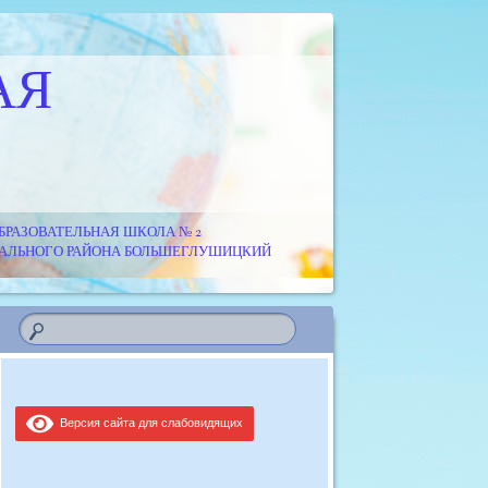
АЯ
РАЗОВАТЕЛЬНАЯ ШКОЛА № 2
ИПАЛЬНОГО РАЙОНА БОЛЬШЕГЛУШИЦКИЙ
Версия сайта для слабовидящих