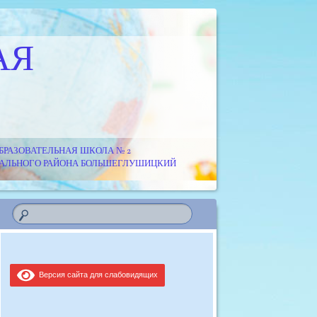
АЯ
РАЗОВАТЕЛЬНАЯ ШКОЛА № 2
ИПАЛЬНОГО РАЙОНА БОЛЬШЕГЛУШИЦКИЙ
Версия сайта для слабовидящих