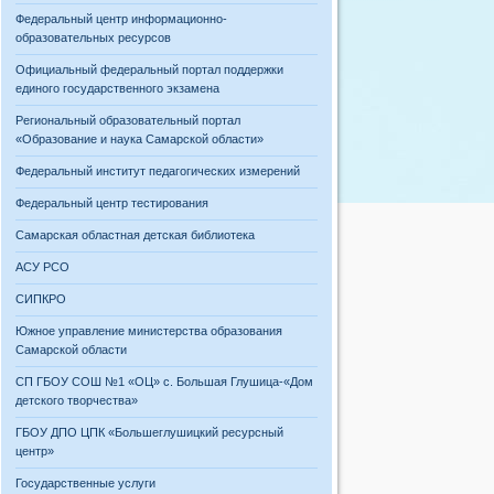
Федеральный центр информационно-
образовательных ресурсов
Официальный федеральный портал поддержки
единого государственного экзамена
Региональный образовательный портал
«Образование и наука Самарской области»
Федеральный институт педагогических измерений
Федеральный центр тестирования
Самарская областная детская библиотека
АСУ РСО
СИПКРО
Южное управление министерства образования
Самарской области
СП ГБОУ СОШ №1 «ОЦ» с. Большая Глушица-«Дом
детского творчества»
ГБОУ ДПО ЦПК «Большеглушицкий ресурсный
центр»
Государственные услуги