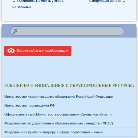
Post navigation
←
«Холокост. Помнить , чтобы
Следующая запись
→
не забыть»
Версия сайта для слабовидящих
ССЫЛКИ НА ОФИЦИАЛЬНЫЕ И ОБРАЗОВАТЕЛЬНЫЕ РЕСУРСЫ:
Министерство науки и высшего образования Российской Федерации
Министерство просвещения РФ
Официальный сайт Министерства образования Самарской области
Федеральные государственные образовательные стандарты (ФГОС)
Федеральная служба по надзору в сфере образования и науки