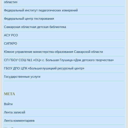
области»
Федеральный институт педагогических измерений
Федеральный центр тестирования
Самарская областная детская библиотека
АСУ РСО
СИПКРО
Южное управление министерства образования Самарской области
СП ГБОУ СОШ №1 «ОЦ» с. Большая Глушица-«Дом детского творчества»
ГБОУ ДПО ЦПК «Большеглушицкий ресурсный центр»
Государственные услуги
МЕТА
Войти
Лента записей
Лента комментариев