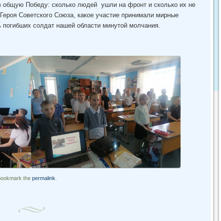
в общую Победу: сколько людей ушли на фронт и сколько их не
 Героя Советского Союза, какое участие принимали мирные
ь погибших солдат нашей области минутой молчания.
Bookmark the
permalink
.