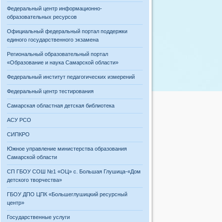
Федеральный центр информационно-
образовательных ресурсов
Официальный федеральный портал поддержки
единого государственного экзамена
Региональный образовательный портал
«Образование и наука Самарской области»
Федеральный институт педагогических измерений
Федеральный центр тестирования
Самарская областная детская библиотека
АСУ РСО
СИПКРО
Южное управление министерства образования
Самарской области
СП ГБОУ СОШ №1 «ОЦ» с. Большая Глушица-«Дом
детского творчества»
ГБОУ ДПО ЦПК «Большеглушицкий ресурсный
центр»
Государственные услуги