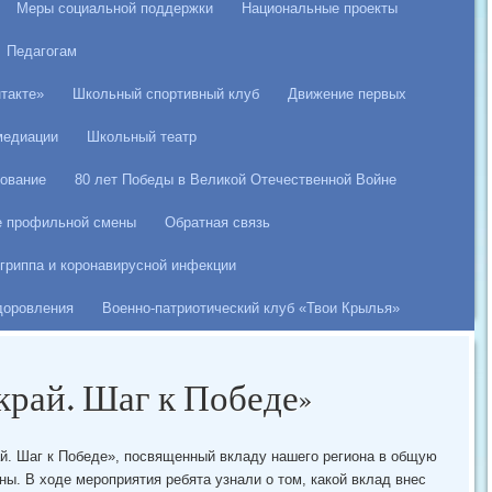
Меры социальной поддержки
Национальные проекты
Педагогам
такте»
Школьный спортивный клуб
Движение первых
медиации
Школьный театр
ование
80 лет Победы в Великой Отечественной Войне
е профильной смены
Обратная связь
гриппа и коронавирусной инфекции
здоровления
Военно-патриотический клуб «Твои Крылья»
край. Шаг к Победе»
й. Шаг к Победе», посвященный вкладу нашего региона в общую
ы. В ходе мероприятия ребята узнали о том, какой вклад внес