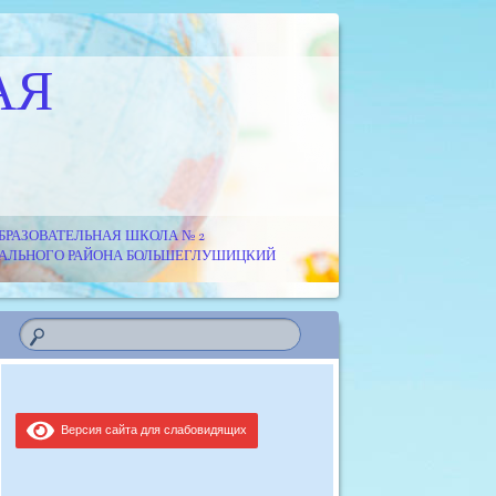
АЯ
РАЗОВАТЕЛЬНАЯ ШКОЛА № 2
ИПАЛЬНОГО РАЙОНА БОЛЬШЕГЛУШИЦКИЙ
Версия сайта для слабовидящих