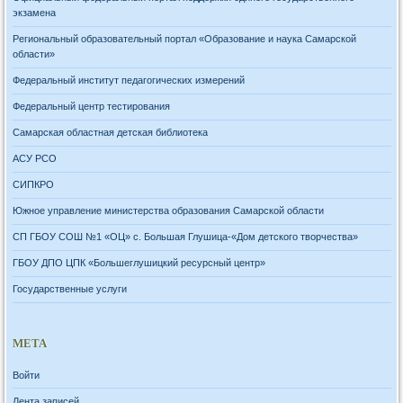
экзамена
Региональный образовательный портал «Образование и наука Самарской
области»
Федеральный институт педагогических измерений
Федеральный центр тестирования
Самарская областная детская библиотека
АСУ РСО
СИПКРО
Южное управление министерства образования Самарской области
СП ГБОУ СОШ №1 «ОЦ» с. Большая Глушица-«Дом детского творчества»
ГБОУ ДПО ЦПК «Большеглушицкий ресурсный центр»
Государственные услуги
МЕТА
Войти
Лента записей