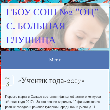
ГБОУ СОШ №2 "ОЦ"
С. БОЛЬШАЯ
ГЛУШИЦА
Menu
Skip
«Ученик года-2017»
Мар
to
3
content
Первого марта в Самаре состоялся финал областного конкурса
«Ученик года-2017». За это звание боролись 12 финалистов из
разных городов и районов губернии, среди них и ученица 11