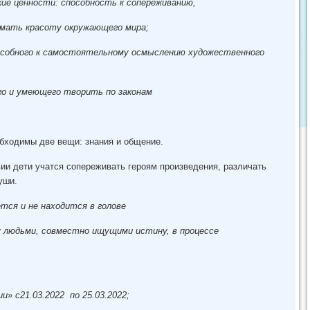
ие ценности: способность к сопереживанию,
мать красоту окружающего мира;
собного к самостоятельному осмыслению художественного
о и умеющего творить по законам
димы две вещи: знания и общение.
ии дети учатся сопереживать героям произведения, различать
уши.
тся и не находится в голове
у людьми, совместно ищущими истину, в процессе
 с21.03.2022 по 25.03.2022;