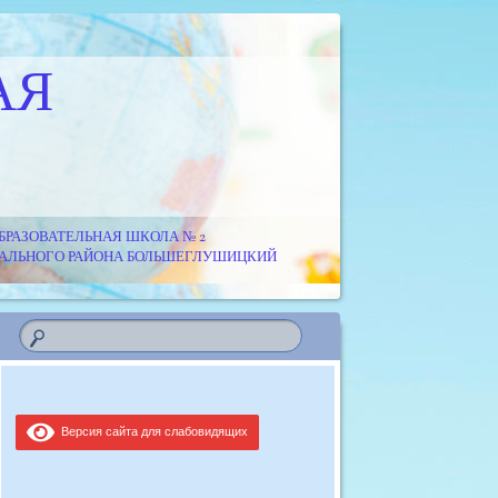
АЯ
РАЗОВАТЕЛЬНАЯ ШКОЛА № 2
ИПАЛЬНОГО РАЙОНА БОЛЬШЕГЛУШИЦКИЙ
Версия сайта для слабовидящих