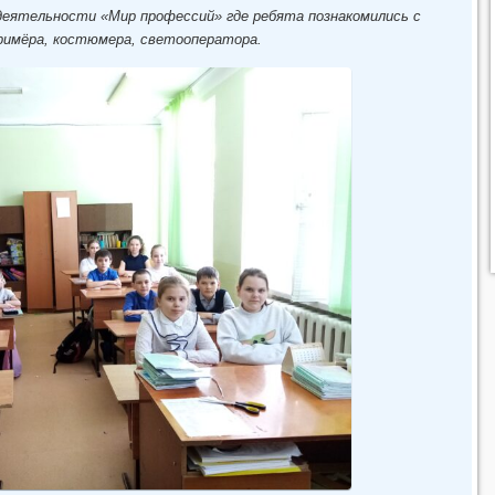
 деятельности «Мир профессий» где ребята познакомились с
гримёра, костюмера, светооператора.