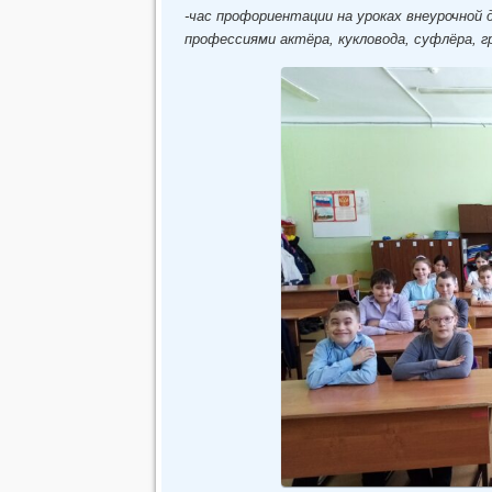
-час профориентации на уроках внеурочной
профессиями актёра, кукловода, суфлёра, 