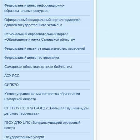
Федеральный центр информационно-
образовательных ресурсов
Официальный федеральный портал поддержки
единого государственного экзамена
Региональный образовательный портал
«Образование и наука Самарской области»
Федеральный институт педагогических измерений
Федеральный центр тестирования
Самарская областная детская библиотека
АСУ РСО
СИПКРО
Южное управление министерства образования
Самарской области
СП ГБОУ СОШ №1 «ОЦ» с. Большая Глушица-«Дом
детского творчества»
ГБОУ ДПО ЦПК «Большеглушицкий ресурсный
центр»
Государственные услуги