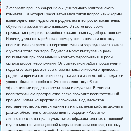
3 февраля прошло собрание общешкольного родительского
комитета. На котором рассматривался такой вопрос как «Формы
взаимодействия педагогов и родителей в вопросах воспитания,
обучения и развития школьников». В настоящее время
признается приоритет семейного воспитания над общественным.
Индивидуальность ребенка формируется в семье и поэтому
воспитательная работа в образовательном учреждении строится
с учетом этого фактора. Родители могут выступать в роли
помощников при проведении какого-то мероприятия, в роли
организаторов мероприятий. От совместной работы родителей и
педагогов выигрывают все стороны педагогического процесса:
родители принимают активное участие в жизни детей, а педагоги
узнают больше о ребенке. Это позволяет подобрать
эффективные средства воспитания и обучения. В едином
воспитательном пространстве легче проходит воспитательный
процесс, более комфортно и спокойнее. Родительское
наставничество является одним из направлений работы школы в
рамках областной стажировочной площадки «Развитие
личностного потенциала участников образовательных отношений
в условиях полипозиционной модели наставничества», поэтому
тема являлась актуальной. В ходе собрания было предложено