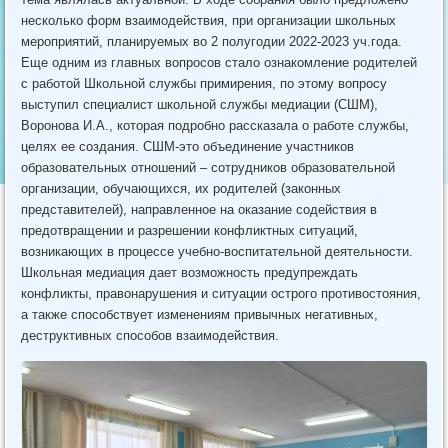
несколько форм взаимодействия, при организации школьных
мероприятий, планируемых во 2 полугодии 2022-2023 уч.года.
Еще одним из главных вопросов стало ознакомление родителей
с работой Школьной службы примирения, по этому вопросу
выступил специалист школьной службы медиации (СШМ),
Воронова И.А., которая подробно рассказала о работе службы,
целях ее создания. СШМ-это объединение участников
образовательных отношений – сотрудников образовательной
организации, обучающихся, их родителей (законных
представителей), направленное на оказание содействия в
предотвращении и разрешении конфликтных ситуаций,
возникающих в процессе учебно-воспитательной деятельности.
Школьная медиация дает возможность предупреждать
конфликты, правонарушения и ситуации острого противостояния,
а также способствует изменениям привычных негативных,
деструктивных способов взаимодействия.