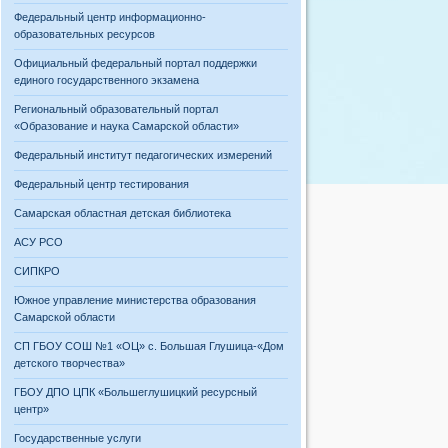
Федеральный центр информационно-
образовательных ресурсов
Официальный федеральный портал поддержки
единого государственного экзамена
Региональный образовательный портал
«Образование и наука Самарской области»
Федеральный институт педагогических измерений
Федеральный центр тестирования
Самарская областная детская библиотека
АСУ РСО
СИПКРО
Южное управление министерства образования
Самарской области
СП ГБОУ СОШ №1 «ОЦ» с. Большая Глушица-«Дом
детского творчества»
ГБОУ ДПО ЦПК «Большеглушицкий ресурсный
центр»
Государственные услуги