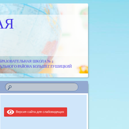
АЯ
РАЗОВАТЕЛЬНАЯ ШКОЛА № 2
ИПАЛЬНОГО РАЙОНА БОЛЬШЕГЛУШИЦКИЙ
Версия сайта для слабовидящих