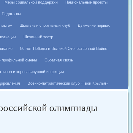
Меры социальной поддержки
Национальные проекты
Педагогам
такте»
Школьный спортивный клуб
Движение первых
медиации
Школьный театр
ование
80 лет Победы в Великой Отечественной Войне
е профильной смены
Обратная связь
гриппа и коронавирусной инфекции
здоровления
Военно-патриотический клуб «Твои Крылья»
российской олимпиады