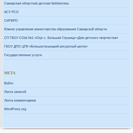
Самарская областная детская библиотека
АСУ РСО
СИПКРО
Южное управление министерства образования Самарской области
СП ГБОУ СОШ №1 «ОЦ» с. Большая Глушица-«Дом детского творчества»
ГБОУ ДПО ЦПК «Большеглушицкий ресурсный центр»
Государственные услуги
МЕТА
Войти
Лента записей
Лента комментариев
WordPress.org