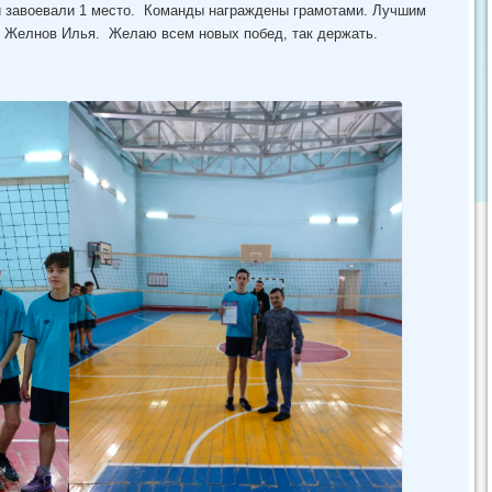
и завоевали 1 место. Команды награждены грамотами. Лучшим
н Желнов Илья. Желаю всем новых побед, так держать.