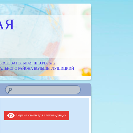
АЯ
РАЗОВАТЕЛЬНАЯ ШКОЛА № 2
ИПАЛЬНОГО РАЙОНА БОЛЬШЕГЛУШИЦКИЙ
Версия сайта для слабовидящих