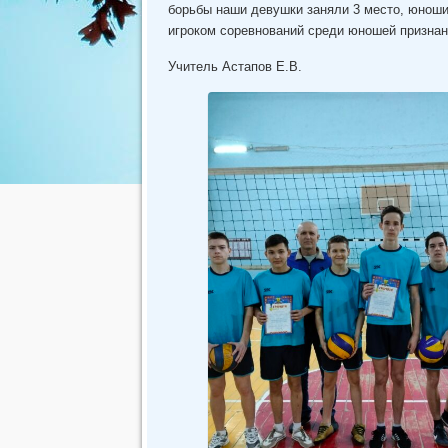
борьбы наши девушки заняли 3 место, юнош
игроком соревнований среди юношей призна
Учитель Астапов Е.В.