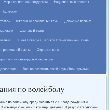
Меры социальной поддержки
Национальные проекты
Педагогам
такте»
Школьный спортивный клуб
Движение первых
медиации
Школьный театр
ование
80 лет Победы в Великой Отечественной Войне
е профильной смены
Обратная связь
гриппа и коронавирусной инфекции
здоровления
Военно-патриотический клуб «Твои Крылья»
ания по волейболу
ания по волейболу среди учащихся 2007 года рождения и
 3 команды юношей и 3 команды девушек. В результате упорной