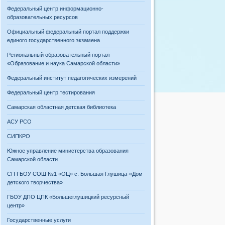
Федеральный центр информационно-
образовательных ресурсов
Официальный федеральный портал поддержки
единого государственного экзамена
Региональный образовательный портал
«Образование и наука Самарской области»
Федеральный институт педагогических измерений
Федеральный центр тестирования
Самарская областная детская библиотека
АСУ РСО
СИПКРО
Южное управление министерства образования
Самарской области
СП ГБОУ СОШ №1 «ОЦ» с. Большая Глушица-«Дом
детского творчества»
ГБОУ ДПО ЦПК «Большеглушицкий ресурсный
центр»
Государственные услуги