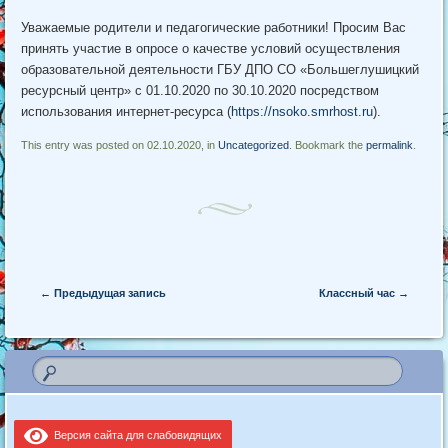
Уважаемые родители и педагогические работники! Просим Вас
принять участие в опросе о качестве условий осуществления
образовательной деятельности ГБУ ДПО СО «Большеглушицкий
ресурсный центр» с 01.10.2020 по 30.10.2020 посредством
использования интернет-ресурса (
https://nsoko.smrhost.ru
).
This entry was posted on 02.10.2020, in
Uncategorized
. Bookmark the
permalink
.
Post navigation
←
Предыдущая запись
Классный час
→
Версия сайта для слабовидящих