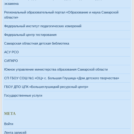
экзамена
Региональный образовательный портал «Образование и наука Самарской
области»
Федеральный институт педагогических измерений
Федеральный центр тестирования
Самарская областная детская библиотека
АСУ РСО
СИПКРО
Южное управление министерства образования Самарской области
СП ГБОУ СОШ №1 «ОЦ» с. Большая Глушица-«Дом детского творчества»
ГБОУ ДПО ЦПК «Большеглушицкий ресурсный центр»
Государственные услуги
МЕТА
Войти
Лента записей