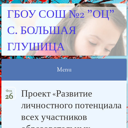
ГБОУ СОШ №2 "ОЦ"
С. БОЛЬШАЯ
ГЛУШИЦА
Menu
Skip
Проект «Развитие
Фев
to
26
content
личностного потенциала
всех участников