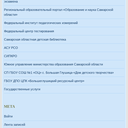
экзамена
Региональный образовательный портал «Образование и наука Самарской
области»
Федеральный институт педагогических измерений
Федеральный центр тестирования
Самарская областная детская библиотека
АСУ РСО
СИПКРО
Южное управление министерства образования Самарской области
СП ГБОУ СОШ №1 «ОЦ» с. Большая Глушица-«Дом детского творчества»
ГБОУ ДПО ЦПК «Большеглушицкий ресурсный центр»
Государственные услуги
МЕТА
Войти
Лента записей