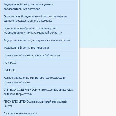
Федеральный центр информационно-
образовательных ресурсов
Официальный федеральный портал поддержки
единого государственного экзамена
Региональный образовательный портал
«Образование и наука Самарской области»
Федеральный институт педагогических измерений
Федеральный центр тестирования
Самарская областная детская библиотека
АСУ РСО
СИПКРО
Южное управление министерства образования
Самарской области
СП ГБОУ СОШ №1 «ОЦ» с. Большая Глушица-«Дом
детского творчества»
ГБОУ ДПО ЦПК «Большеглушицкий ресурсный
центр»
Государственные услуги