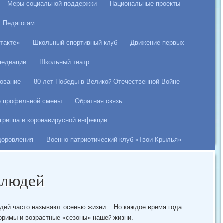
Меры социальной поддержки
Национальные проекты
Педагогам
такте»
Школьный спортивный клуб
Движение первых
медиации
Школьный театр
ование
80 лет Победы в Великой Отечественной Войне
е профильной смены
Обратная связь
гриппа и коронавирусной инфекции
здоровления
Военно-патриотический клуб «Твои Крылья»
 людей
дей часто называют осенью жизни… Но каждое время года
торимы и возрастные «сезоны» нашей жизни.