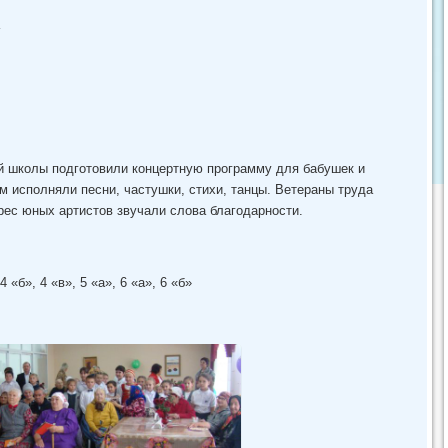
ей школы подготовили концертную программу для бабушек и
 исполняли песни, частушки, стихи, танцы. Ветераны труда
рес юных артистов звучали слова благодарности.
 4 «б», 4 «в», 5 «а», 6 «а», 6 «б»