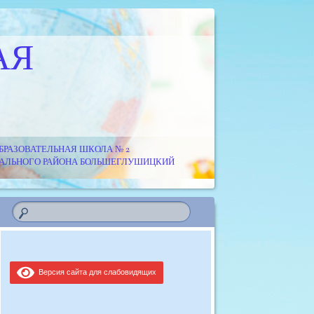
АЯ
РАЗОВАТЕЛЬНАЯ ШКОЛА № 2
ИПАЛЬНОГО РАЙОНА БОЛЬШЕГЛУШИЦКИЙ
Версия сайта для слабовидящих