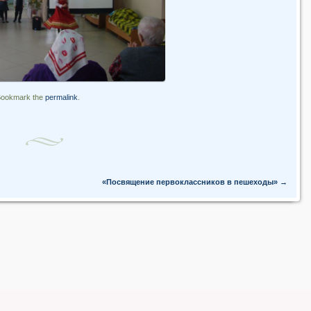
Bookmark the
permalink
.
«Посвящение первоклассников в пешеходы»
→