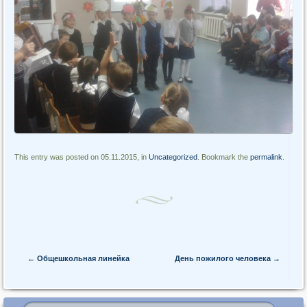
This entry was posted on 05.11.2015, in
Uncategorized
. Bookmark the
permalink
.
Post navigation
←
Общешкольная линейка
День пожилого человека
→