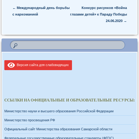
Post navigation
←
Международный день борьбы
Конкурс рисунков «Война
с наркоманией
глазами детей» к Параду Победы
24.06.2020
→
Версия сайта для слабовидящих
ССЫЛКИ НА ОФИЦИАЛЬНЫЕ И ОБРАЗОВАТЕЛЬНЫЕ РЕСУРСЫ:
Министерство науки и высшего образования Российской Федерации
Министерство просвещения РФ
Официальный сайт Министерства образования Самарской области
Федеральные государственные образовательные стандарты (ФГОС)