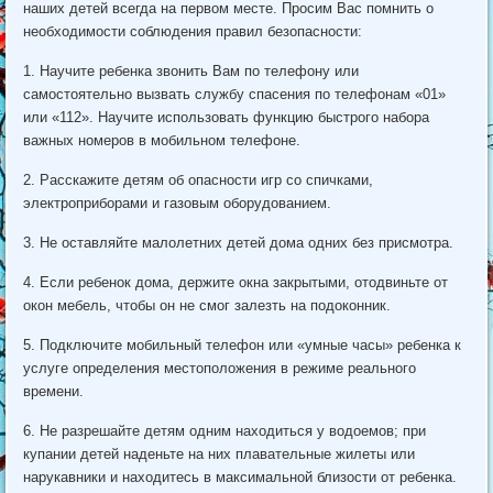
наших детей всегда на первом месте. Просим Вас помнить о
необходимости соблюдения правил безопасности:
1. Научите ребенка звонить Вам по телефону или
самостоятельно вызвать службу спасения по телефонам «01»
или «112». Научите использовать функцию быстрого набора
важных номеров в мобильном телефоне.
2. Расскажите детям об опасности игр со спичками,​
электроприборами и газовым оборудованием.
3. Не оставляйте малолетних детей дома одних без присмотра.
4. Если ребенок дома,​ держите окна закрытыми, отодвиньте от
окон мебель, чтобы он не смог залезть на подоконник.
5. Подключите мобильный телефон или «умные часы» ребенка к
услуге определения местоположения в режиме реального
времени.
6. Не разрешайте детям одним находиться у водоемов; при
купании детей​ наденьте​ на них плавательные жилеты или
нарукавники и​ находитесь в максимальной близости от ребенка.