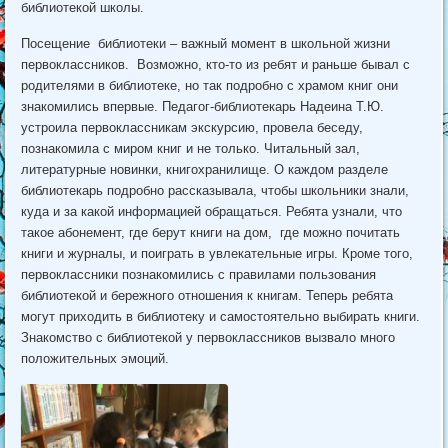
библиотекой школы.
Посещение библиотеки – важный момент в школьной жизни
первоклассников. Возможно, кто-то из ребят и раньше бывал с
родителями в библиотеке, но так подробно с храмом книг они
знакомились впервые. Педагог-библиотекарь Надеина Т.Ю.
устроила первоклассникам экскурсию, провела беседу,
познакомила с миром книг и не только. Читальный зал,
литературные новинки, книгохранилище. О каждом разделе
библиотекарь подробно рассказывала, чтобы школьники знали,
куда и за какой информацией обращаться. Ребята узнали, что
такое абонемент, где берут книги на дом, где можно почитать
книги и журналы, и поиграть в увлекательные игры. Кроме того,
первоклассники познакомились с правилами пользования
библиотекой и бережного отношения к книгам. Теперь ребята
могут приходить в библиотеку и самостоятельно выбирать книги.
Знакомство с библиотекой у первоклассников вызвало много
положительных эмоций.