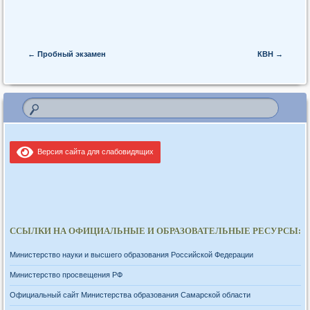
Post navigation
←
Пробный экзамен
КВН
→
Версия сайта для слабовидящих
ССЫЛКИ НА ОФИЦИАЛЬНЫЕ И ОБРАЗОВАТЕЛЬНЫЕ РЕСУРСЫ:
Министерство науки и высшего образования Российской Федерации
Министерство просвещения РФ
Официальный сайт Министерства образования Самарской области