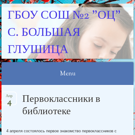
ГБОУ СОШ №2 "ОЦ"
С. БОЛЬШАЯ
ГЛУШИЦА
Menu
Skip
Первоклассники в
Апр
to
4
content
библиотеке
4 апреля состоялось первое знакомство первоклассников с