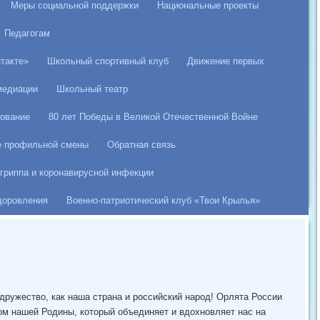
Меры социальной поддержки
Национальные проекты
Педагогам
такте»
Школьный спортивный клуб
Движение первых
медиации
Школьный театр
ование
80 лет Победы в Великой Отечественной Войне
е профильной смены
Обратная связь
гриппа и коронавирусной инфекции
здоровления
Военно-патриотический клуб «Твои Крылья»
дружество, как наша страна и российский народ! Орлята России
м нашей Родины, который объединяет и вдохновляет нас на