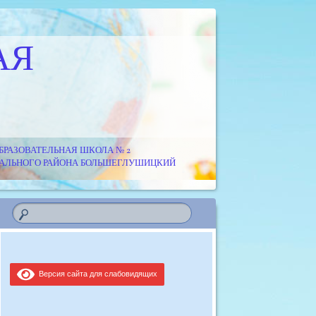
АЯ
РАЗОВАТЕЛЬНАЯ ШКОЛА № 2
ИПАЛЬНОГО РАЙОНА БОЛЬШЕГЛУШИЦКИЙ
Версия сайта для слабовидящих