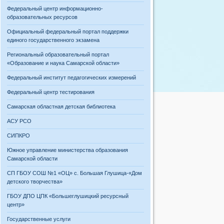
Федеральный центр информационно-
образовательных ресурсов
Официальный федеральный портал поддержки
единого государственного экзамена
Региональный образовательный портал
«Образование и наука Самарской области»
Федеральный институт педагогических измерений
Федеральный центр тестирования
Самарская областная детская библиотека
АСУ РСО
СИПКРО
Южное управление министерства образования
Самарской области
СП ГБОУ СОШ №1 «ОЦ» с. Большая Глушица-«Дом
детского творчества»
ГБОУ ДПО ЦПК «Большеглушицкий ресурсный
центр»
Государственные услуги