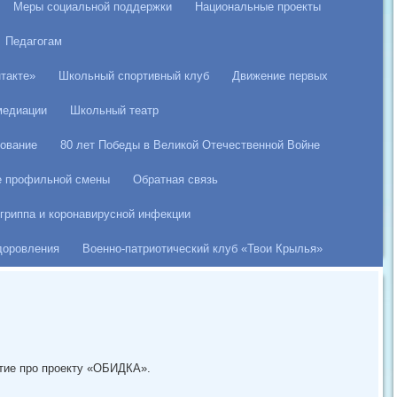
Меры социальной поддержки
Национальные проекты
Педагогам
такте»
Школьный спортивный клуб
Движение первых
медиации
Школьный театр
ование
80 лет Победы в Великой Отечественной Войне
е профильной смены
Обратная связь
гриппа и коронавирусной инфекции
здоровления
Военно-патриотический клуб «Твои Крылья»
ятие про проекту «ОБИДКА».