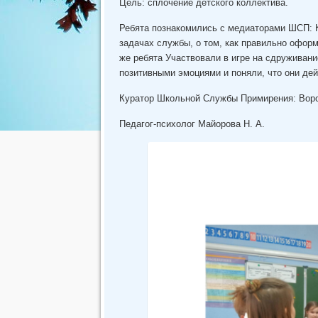
Цель: сплочение детского коллектива.
Ребята познакомились с медиаторами ШСП: 
задачах службы, о том, как правильно оформ
же ребята Участвовали в игре на сдруживан
позитивными эмоциями и поняли, что они де
Куратор Школьной Службы Примирения: Воро
Педагог-психолог Майорова Н. А.