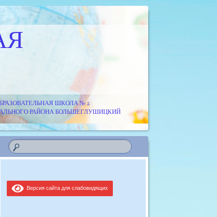
АЯ
РАЗОВАТЕЛЬНАЯ ШКОЛА № 2
ИПАЛЬНОГО РАЙОНА БОЛЬШЕГЛУШИЦКИЙ
Версия сайта для слабовидящих