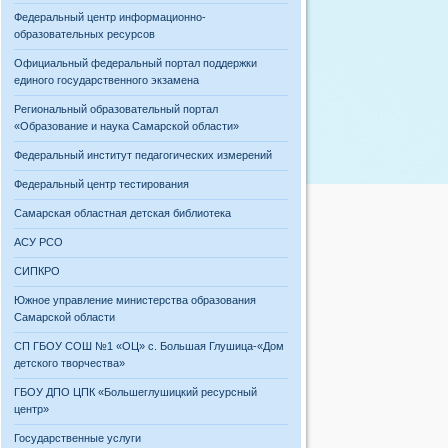
Федеральный центр информационно-
образовательных ресурсов
Официальный федеральный портал поддержки
единого государственного экзамена
Региональный образовательный портал
«Образование и наука Самарской области»
Федеральный институт педагогических измерений
Федеральный центр тестирования
Самарская областная детская библиотека
АСУ РСО
СИПКРО
Южное управление министерства образования
Самарской области
СП ГБОУ СОШ №1 «ОЦ» с. Большая Глушица-«Дом
детского творчества»
ГБОУ ДПО ЦПК «Большеглушицкий ресурсный
центр»
Государственные услуги