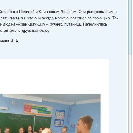
Коваленко Полиной и Клинцовым Денисом. Они рассказали им о
лять письма и что они всегда могут обратиться за помощью. Так
ие людей «Арам-шим-шим», ручеек, путаница. Наполнились
йствительно дружный класс.
нова И. А.