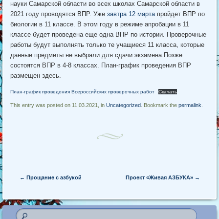
науки Самарской области во всех школах Самарской области в
2021 году проводятся ВПР. Уже
завтра 12 марта
пройдет ВПР по
биологии в 11 классе. В этом году в режиме апробации в 11
классе будет проведена еще одна ВПР по истории. Проверочные
работы будут выполнять только те учащиеся 11 класса, которые
данные предметы не выбрали для сдачи экзамена.Позже
состоятся ВПР в 4-8 классах. План-график проведения ВПР
размещен здесь.
План-график проведения Всероссийских проверочных работ
Скачать
This entry was posted on 11.03.2021, in
Uncategorized
. Bookmark the
permalink
.
Post navigation
←
Прощание с азбукой
Проект «Живая АЗБУКА»
→