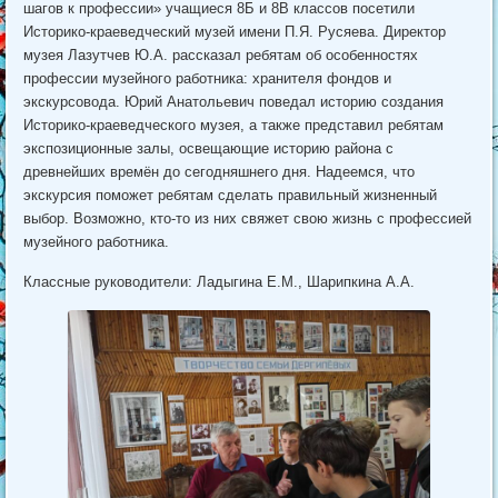
шагов к профессии» учащиеся 8Б и 8В классов посетили
Историко-краеведческий музей имени П.Я. Русяева. Директор
музея Лазутчев Ю.А. рассказал ребятам об особенностях
профессии музейного работника: хранителя фондов и
экскурсовода. Юрий Анатольевич поведал историю создания
Историко-краеведческого музея, а также представил ребятам
экспозиционные залы, освещающие историю района с
древнейших времён до сегодняшнего дня. Надеемся, что
экскурсия поможет ребятам сделать правильный жизненный
выбор. Возможно, кто-то из них свяжет свою жизнь с профессией
музейного работника.
Классные руководители: Ладыгина Е.М., Шарипкина А.А.