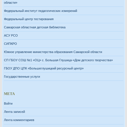
области»
Федеральный институт педагогических измерений
Федеральный центр тестирования
Самарская областная детская библиотека
АСУ РСО
СИПКРО
Южное управление министерства образования Самарской области
СП ГБОУ СОШ №1 «ОЦ» с. Большая Глушица-«Дом детского творчества»
ГБОУ ДПО ЦПК «Большеглушицкий ресурсный центр»
Государственные услуги
МЕТА
Войти
Лента записей
Лента комментариев