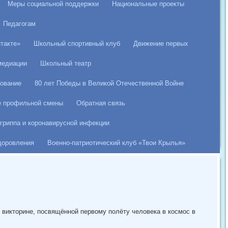
Меры социальной поддержки
Национальные проекты
Педагогам
такте»
Школьный спортивный клуб
Движение первых
медиации
Школьный театр
ование
80 лет Победы в Великой Отечественной Войне
е профильной смены
Обратная связь
гриппа и коронавирусной инфекции
здоровления
Военно-патриотический клуб «Твои Крылья»
в викторине, посвящённой первому полёту человека в космос в