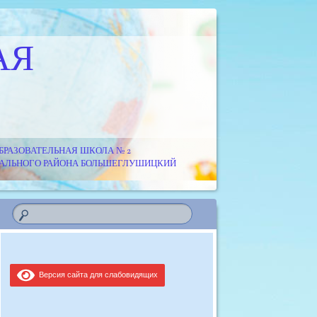
АЯ
РАЗОВАТЕЛЬНАЯ ШКОЛА № 2
ИПАЛЬНОГО РАЙОНА БОЛЬШЕГЛУШИЦКИЙ
Версия сайта для слабовидящих