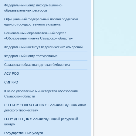
Федеральный центр информационно-
образовательных ресурсов
Официальный федеральный портал поддержки
единого государственного экзамена
Региональный образовательный портал
«Образование и наука Самарской области»
Федеральный институт педагогических измерений
Федеральный центр тестирования
Самарская областная детская библиотека
АСУ РСО
СИПКРО
Южное управление министерства образования
Самарской области
СП ГБОУ СОШ №1 «ОЦ» с. Большая Глушица-«Дом
детского творчества»
ГБОУ ДПО ЦПК «Большеглушицкий ресурсный
центр»
Государственные услуги