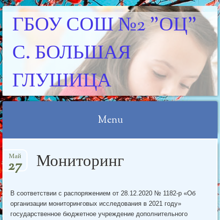
ГБОУ СОШ №2 "ОЦ"
С. БОЛЬШАЯ
ГЛУШИЦА
Menu
Skip
Мониторинг
Май
to
27
content
В соответствии с распоряжением от 28.12.2020 № 1182-р «Об
организации мониторинговых исследования в 2021 году»
государственное бюджетное учреждение дополнительного