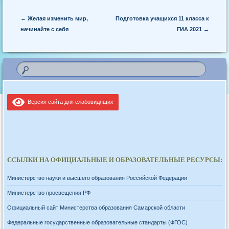
Post navigation
←
Желая изменить мир,
Подготовка учащихся 11 класса к
начинайте с себя
ГИА 2021
→
Версия сайта для слабовидящих
ССЫЛКИ НА ОФИЦИАЛЬНЫЕ И ОБРАЗОВАТЕЛЬНЫЕ РЕСУРСЫ:
Министерство науки и высшего образования Российской Федерации
Министерство просвещения РФ
Официальный сайт Министерства образования Самарской области
Федеральные государственные образовательные стандарты (ФГОС)