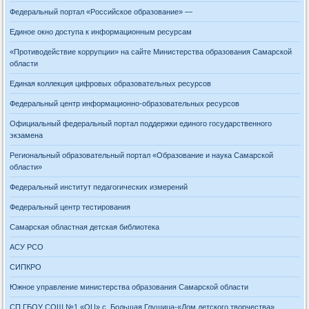
Федеральный портал «Российское образование» —
Единое окно доступа к информационным ресурсам
«Противодействие коррупции» на сайте Министерства образования Самарской
области
Единая коллекция цифровых образовательных ресурсов
Федеральный центр информационно-образовательных ресурсов
Официальный федеральный портал поддержки единого государственного
экзамена
Региональный образовательный портал «Образование и наука Самарской
области»
Федеральный институт педагогических измерений
Федеральный центр тестирования
Самарская областная детская библиотека
АСУ РСО
СИПКРО
Южное управление министерства образования Самарской области
СП ГБОУ СОШ №1 «ОЦ» с. Большая Глушица-«Дом детского творчества»