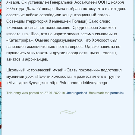
января. Он установлен Генеральной Ассамблеей ООН 1 ноября
2005 года. Дата 27 января была выбрана потому, что в этот день
советские войска освободили концентрационный лагерь
Освенцим (территория 8 нынешней Польши).Само слово
«холокост» означает всесожжение. Среди евреев Холокост
известен как Шоа, что на иврите звучит весьма символично –
«Катастрофа». Обычно подразумевается, что Холокост был
направлен исключительно против евреев. Однако нацисты не
гнушались уничтожать и другие народности: цыган, славян,
азиатов и африканцев.
Школьный исторический музей «Связь поколений» подготовил
музейный урок «Памяти холокоста» и разместил его в группе
«Мы – дети будущего» https://vk.com/mudetibydychego.
This entry was posted on 27.01.2022, in
Uncategorized
. Bookmark the
permalink
.