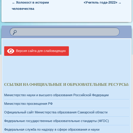
Post navigation
←
Холокост в истории
«Учитель года-2022»
→
человечества
Версия сайта для слабовидящих
ССЫЛКИ НА ОФИЦИАЛЬНЫЕ И ОБРАЗОВАТЕЛЬНЫЕ РЕСУРСЫ:
Министерство науки и высшего образования Российской Федерации
Министерство просвещения РФ
Официальный сайт Министерства образования Самарской области
Федеральные государственные образовательные стандарты (ФГОС)
Федеральная служба по надзору в сфере образования и науки