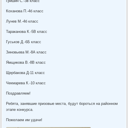
Гришин С.-3в класс
Коханова П.-4б класс
Лунев М.-4б класс
Тараканова К.-5В класс
Гуськов Д.-6Б класс
Зиновьева М.-8А класс
Ямщикова В.-8В класс
Щербакова Д-11 класс
Чекмарева К.-10 класс
Поздравляем!
Ребята, занявшие призовые места, будут бороться на районном
этапе конкурса.
Пожелаем им удачи!