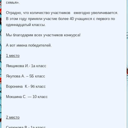
семья».
Отрадно, что количество участников ежегодно увеличивается.
В этом году приняли участие более 40 учащихся с первого по
одиннадцатый классы.
Мы благодарим всех участников конкурса!
А вот имена победителей.
1 место
Ямщикова И.- 1а класс
Якупова А. – 5Б класс
Воронина К.- 9б класс
Мокшина С. — 10 класс
2 место
Сидюкова В.- 1а класс