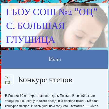
ГБОУ СОШ №2 "ОЦ"
С. БОЛЬШАЯ
ГЛУШИЦА
Menu
Skip
Конкурс чтецов
Окт
to
12
content
В России 19 октября отмечают день Поэзии. В нашей школе
традиционно накануне этого праздника прошел школьный этап
конкурса чтецов. В этом учебном году его тематика — «Моя