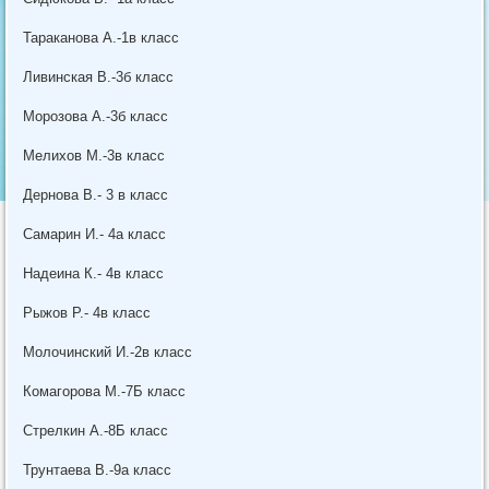
Тараканова А.-1в класс
Ливинская В.-3б класс
Морозова А.-3б класс
Мелихов М.-3в класс
Дернова В.- 3 в класс
Самарин И.- 4а класс
Надеина К.- 4в класс
Рыжов Р.- 4в класс
Молочинский И.-2в класс
Комагорова М.-7Б класс
Стрелкин А.-8Б класс
Трунтаева В.-9а класс