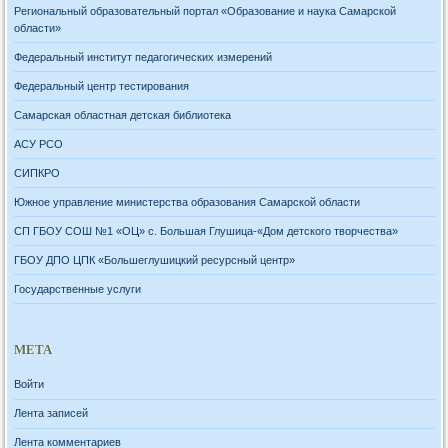
Региональный образовательный портал «Образование и наука Самарской
области»
Федеральный институт педагогических измерений
Федеральный центр тестирования
Самарская областная детская библиотека
АСУ РСО
СИПКРО
Южное управление министерства образования Самарской области
СП ГБОУ СОШ №1 «ОЦ» с. Большая Глушица-«Дом детского творчества»
ГБОУ ДПО ЦПК «Большеглушицкий ресурсный центр»
Государственные услуги
МЕТА
Войти
Лента записей
Лента комментариев