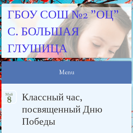
ГБОУ СОШ №2 "ОЦ"
С. БОЛЬШАЯ
ГЛУШИЦА
Menu
Skip
Классный час,
Май
to
8
content
посвященный Дню
Победы