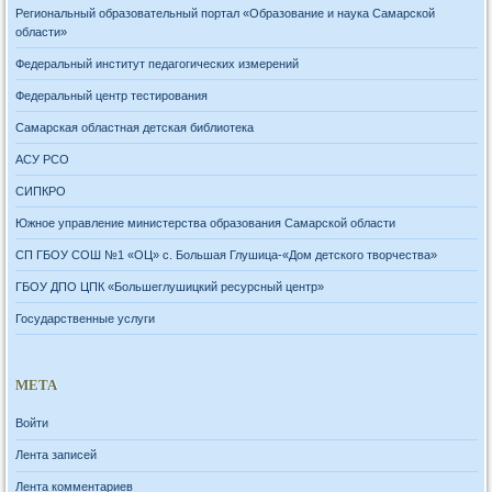
Региональный образовательный портал «Образование и наука Самарской
области»
Федеральный институт педагогических измерений
Федеральный центр тестирования
Самарская областная детская библиотека
АСУ РСО
СИПКРО
Южное управление министерства образования Самарской области
СП ГБОУ СОШ №1 «ОЦ» с. Большая Глушица-«Дом детского творчества»
ГБОУ ДПО ЦПК «Большеглушицкий ресурсный центр»
Государственные услуги
МЕТА
Войти
Лента записей
Лента комментариев