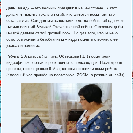
День Победы – это великий праздник в нашей стране. В этот
день чтят память тех, кто погиб, и кланяются всем тем, кто
остался жив. Сегодня мы вспомнили о детях войны, об одном из
тысячи событий Великой Отечественной войны. С каждым днём
мы всё дальше от той грозной поры. Но для того, чтобы небо
осталось ясным и безоблачным – надо помнить о войне, о её
ужасах и подвигах.
Ребята 2 А класса ( кл. рук. Объедкова Г.В.) посмотрели
видеофильм о юных героях войны, о полководцах. Посмотрели
проекты, посвященные 9 Мая, которые готовили сами ребята.
(Классный час прошёл на платформе ZOOM в режиме он лайн)