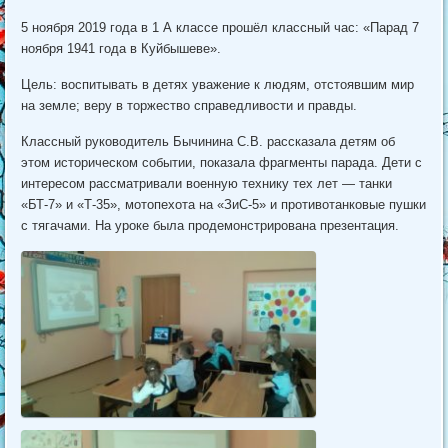
5 ноября 2019 года в 1 А классе прошёл классный час: «Парад 7
ноября 1941 года в Куйбышеве».
Цель: воспитывать в детях уважение к людям, отстоявшим мир
на земле; веру в торжество справедливости и правды.
Классный руководитель Бычинина С.В. рассказала детям об
этом историческом событии, показала фрагменты парада. Дети с
интересом рассматривали военную технику тех лет — танки
«БТ-7» и «Т-35», мотопехота на «ЗиС-5» и противотанковые пушки
с тягачами. На уроке была продемонстрирована презентация.