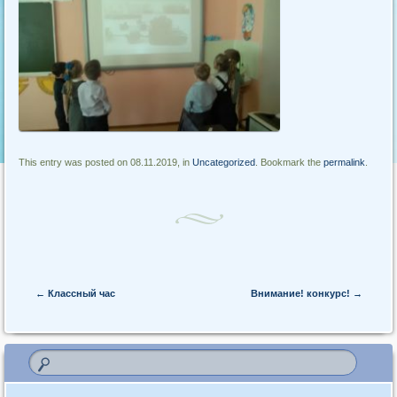
This entry was posted on 08.11.2019, in
Uncategorized
. Bookmark the
permalink
.
Post navigation
←
Классный час
Внимание! конкурс!
→