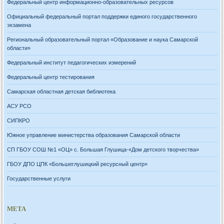
Федеральный центр информационно-образовательных ресурсов
Официальный федеральный портал поддержки единого государственного
экзамена
Региональный образовательный портал «Образование и наука Самарской
области»
Федеральный институт педагогических измерений
Федеральный центр тестирования
Самарская областная детская библиотека
АСУ РСО
СИПКРО
Южное управление министерства образования Самарской области
СП ГБОУ СОШ №1 «ОЦ» с. Большая Глушица-«Дом детского творчества»
ГБОУ ДПО ЦПК «Большеглушицкий ресурсный центр»
Государственные услуги
МЕТА