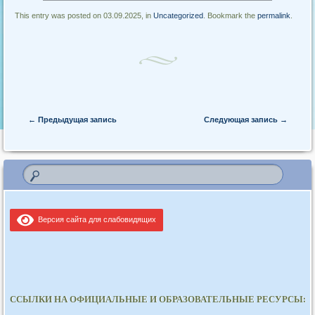
This entry was posted on 03.09.2025, in
Uncategorized
. Bookmark the
permalink
.
Post navigation
←
Предыдущая запись
Следующая запись
→
Версия сайта для слабовидящих
ССЫЛКИ НА ОФИЦИАЛЬНЫЕ И ОБРАЗОВАТЕЛЬНЫЕ РЕСУРСЫ: