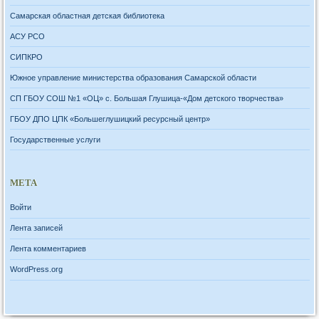
Самарская областная детская библиотека
АСУ РСО
СИПКРО
Южное управление министерства образования Самарской области
СП ГБОУ СОШ №1 «ОЦ» с. Большая Глушица-«Дом детского творчества»
ГБОУ ДПО ЦПК «Большеглушицкий ресурсный центр»
Государственные услуги
МЕТА
Войти
Лента записей
Лента комментариев
WordPress.org