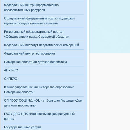
Федеральный центр информационно-
образовательных ресурсов
Официальный федеральный портал поддержки
единого государственного экзамена
Региональный образовательный портал
«Образование и наука Самарской области»
Федеральный институт педагогических измерений
Федеральный центр тестирования
Самарская областная детская библиотека
АСУ РСО
СИПКРО
Южное управление министерства образования
Самарской области
СП ГБОУ СОШ №1 «ОЦ» с. Большая Глушица-«Дом
детского творчества»
ГБОУ ДПО ЦПК «Большеглушицкий ресурсный
центр»
Государственные услуги