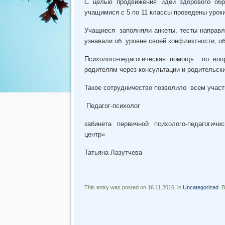
С целью продвижения идеи здорового о
учащимися с 5 по 11 классы проведены уроки
Учащиеся заполняли анкеты, тесты направл
узнавали об уровне своей конфликтности, о
Психолого-педагогическая помощь по во
родителям через консультации и родительски
Такое сотрудничество позволило всем учас
Педагог-психолог
кабинета первичной психолого-педагогич
центр»
Татьяна Лазутчева
This entry was posted on 16.11.2016, in
Uncategorized
. 