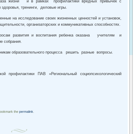
браза жизни и в рамках профилактики вредных привычек с
 здоровья, тренинги, деловые игры.
енные на исследование своих жизненных ценностей и установок,
бщительности, организаторских и коммуникативных способностях.
просам развития и воспитания ребенка оказана учителям и
е собрания.
тникам образовательного процесса решить разные вопросы.
еской профилактики ПАВ «Региональный социопсихологический
Bookmark the
permalink
.