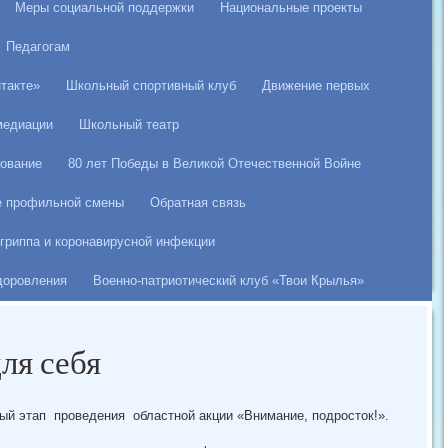
Меры социальной поддержки
Национальные проекты
Педагогам
такте»
Школьный спортивный клуб
Движение первых
медиации
Школьный театр
ование
80 лет Победы в Великой Отечественной Войне
е профильной смены
Обратная связь
гриппа и коронавирусной инфекции
здоровления
Военно-патриотический клуб «Твои Крылья»
ля себя
ый этап проведения областной акции «Внимание, подросток!».