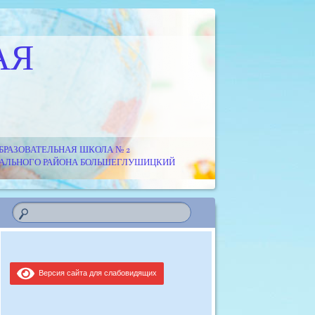
АЯ
РАЗОВАТЕЛЬНАЯ ШКОЛА № 2
ИПАЛЬНОГО РАЙОНА БОЛЬШЕГЛУШИЦКИЙ
Версия сайта для слабовидящих