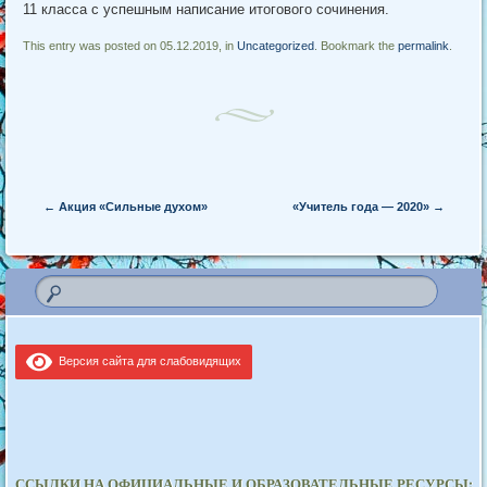
11 класса с успешным написание итогового сочинения.
This entry was posted on 05.12.2019, in
Uncategorized
. Bookmark the
permalink
.
Post navigation
←
Акция «Сильные духом»
«Учитель года — 2020»
→
Версия сайта для слабовидящих
ССЫЛКИ НА ОФИЦИАЛЬНЫЕ И ОБРАЗОВАТЕЛЬНЫЕ РЕСУРСЫ: