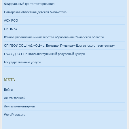
Федеральный центр тестирования
Самарская областная детская библиотека
АСУ РСО
СИПКРО
Южное управление министерства образования Самарской области
СП ГБОУ СОШ №1 «ОЦ» с. Большая Глушица-«Дом детского творчества»
ГБОУ ДПО ЦПК «Большеглушицкий ресурсный центр»
Государственные услуги
МЕТА
Войти
Лента записей
Лента комментариев
WordPress.org