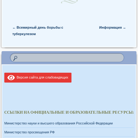
Post navigation
←
Всемирный день борьбы с
Информация
→
туберкулезом
Версия сайта для слабовидящих
ССЫЛКИ НА ОФИЦИАЛЬНЫЕ И ОБРАЗОВАТЕЛЬНЫЕ РЕСУРСЫ:
Министерство науки и высшего образования Российской Федерации
Министерство просвещения РФ