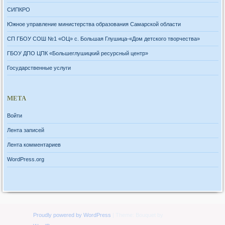
СИПКРО
Южное управление министерства образования Самарской области
СП ГБОУ СОШ №1 «ОЦ» с. Большая Глушица-«Дом детского творчества»
ГБОУ ДПО ЦПК «Большеглушицкий ресурсный центр»
Государственные услуги
МЕТА
Войти
Лента записей
Лента комментариев
WordPress.org
Proudly powered by WordPress
|
Theme: Bouquet by